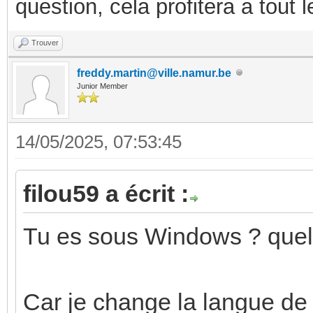
question, cela profitera a tout
Trouver
freddy.martin@ville.namur.be
Junior Member
14/05/2025, 07:53:45
filou59 a écrit :
Tu es sous Windows ? quel
Car je change la langue de 