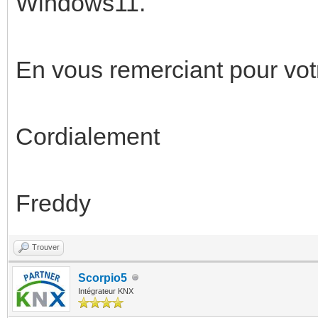
Windows11.
En vous remerciant pour vot
Cordialement
Freddy
Trouver
Scorpio5
Intégrateur KNX