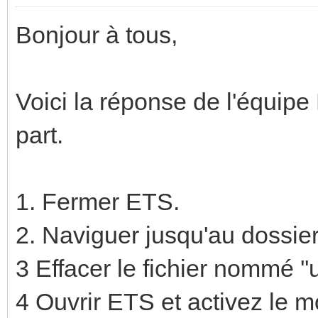
Bonjour à tous,
Voici la réponse de l'équip
part.
1. Fermer ETS.
2. Naviguer jusqu'au dossi
3 Effacer le fichier nommé ''u
4 Ouvrir ETS et activez le m