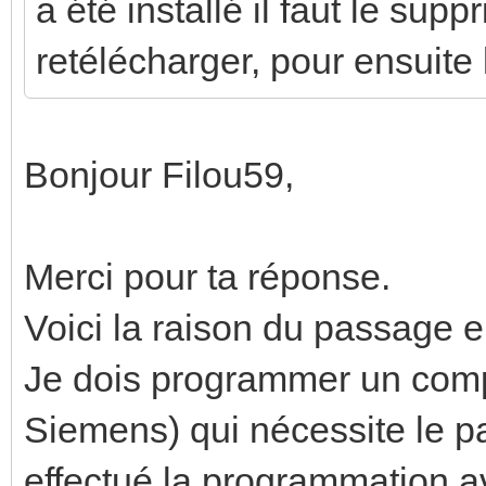
a été installé il faut le sup
retélécharger, pour ensuite 
Bonjour Filou59,
Merci pour ta réponse.
Voici la raison du passage e
Je dois programmer un com
Siemens) qui nécessite le p
effectué la programmation a