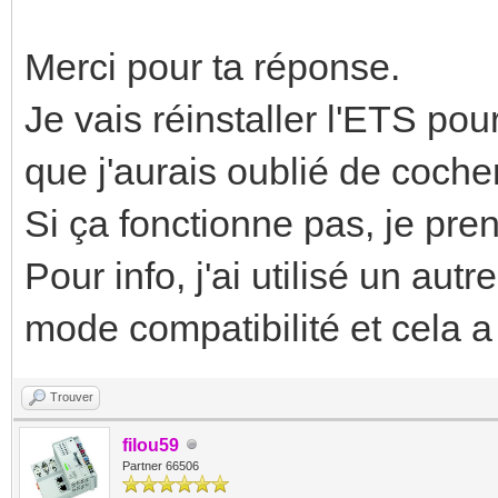
Merci pour ta réponse.
Je vais réinstaller l'ETS pou
que j'aurais oublié de cocher
Si ça fonctionne pas, je pre
Pour info, j'ai utilisé un au
mode compatibilité et cela a
Trouver
filou59
Partner 66506