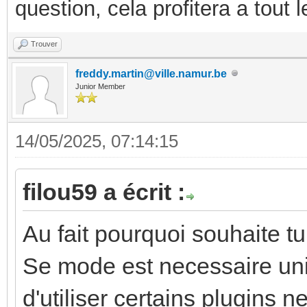
question, cela profitera a tout
Trouver
freddy.martin@ville.namur.be
Junior Member
14/05/2025, 07:14:15
filou59 a écrit :
Au fait pourquoi souhaite t
Se mode est necessaire uni
d'utiliser certains plugins 