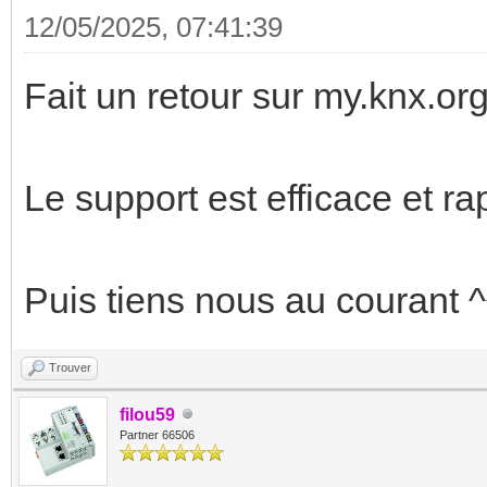
12/05/2025, 07:41:39
Fait un retour sur my.knx.or
Le support est efficace et ra
Puis tiens nous au courant ^
Trouver
filou59
Partner 66506