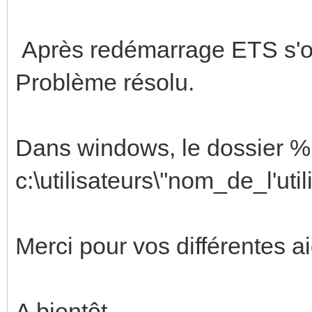
Après redémarrage ETS s'ou
Problème résolu.
Dans windows, le dossier %
c:\utilisateurs\''nom_de_l'uti
Merci pour vos différentes a
A bientôt