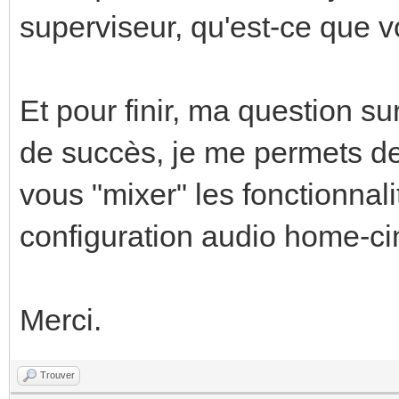
superviseur, qu'est-ce que 
Et pour finir, ma question su
de succès, je me permets de 
vous "mixer" les fonctionnal
configuration audio home-c
Merci.
Trouver