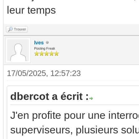
leur temps
Trouver
Ives
Posting Freak
17/05/2025, 12:57:23
dbercot a écrit :
J'en profite pour une inter
superviseurs, plusieurs sol