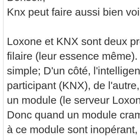
Knx peut faire aussi bien v
Loxone et KNX sont deux pr
filaire (leur essence même).
simple; D'un côté, l'intelli
participant (KNX), de l'autre,
un module (le serveur Loxon
Donc quand un module crame 
à ce module sont inopérant, 