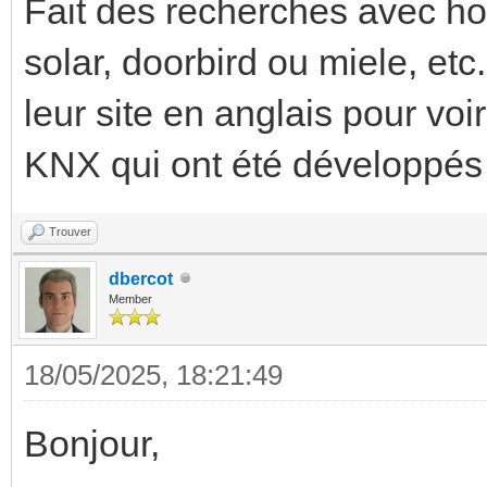
Fait des recherches avec ho
solar, doorbird ou miele, etc
leur site en anglais pour voi
KNX qui ont été développés
Trouver
dbercot
Member
18/05/2025, 18:21:49
Bonjour,