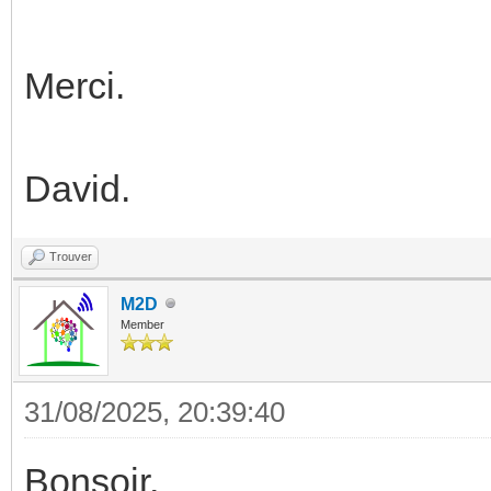
Merci.
David.
Trouver
M2D
Member
31/08/2025, 20:39:40
Bonsoir,