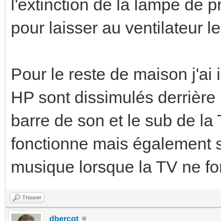
l'extinction de la lampe de p
pour laisser au ventilateur l
Pour le reste de maison j'ai 
HP sont dissimulés derrière 
barre de son et le sub de la T
fonctionne mais également s
musique lorsque la TV ne fo
Trouver
dbercot