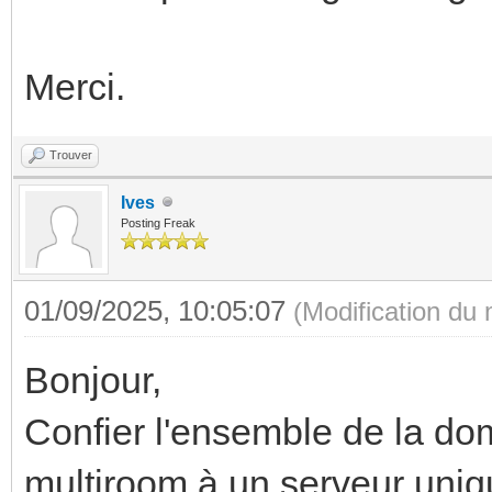
Merci.
Trouver
Ives
Posting Freak
01/09/2025, 10:05:07
(Modification du
Bonjour,
Confier l'ensemble de la do
multiroom à un serveur uniqu