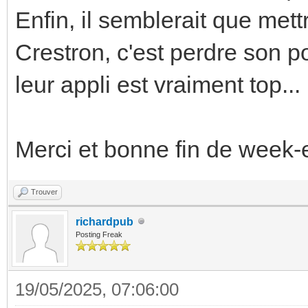
Enfin, il semblerait que met
Crestron, c'est perdre son p
leur appli est vraiment top...
Merci et bonne fin de week-
Trouver
richardpub
Posting Freak
19/05/2025, 07:06:00