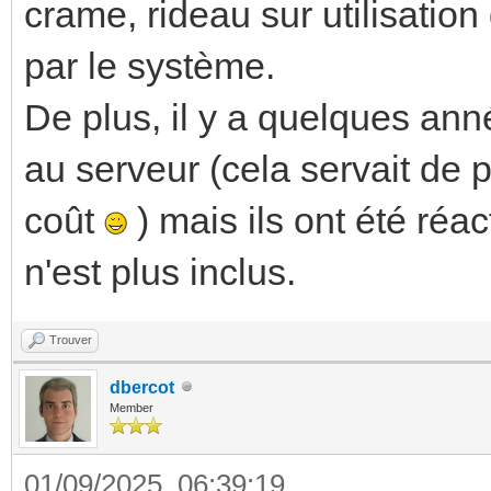
crame, rideau sur utilisatio
par le système.
De plus, il y a quelques ann
au serveur (cela servait de
coût
) mais ils ont été réac
n'est plus inclus.
Trouver
dbercot
Member
01/09/2025, 06:39:19