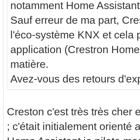
notamment Home Assistant (q
Sauf erreur de ma part, Cr
l'éco-système KNX et cela pe
application (Crestron Home)
matière.
Avez-vous des retours d'exp
Creston c'est très très cher 
; c'était initialement orien