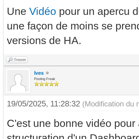
Une
Vidéo
pour un apercu de
une façon de moins se prend
versions de HA.
Trouver
Ives
Posting Freak
19/05/2025, 11:28:32
(Modification du
C'est une bonne vidéo pour 
structuration d'un Dashboard