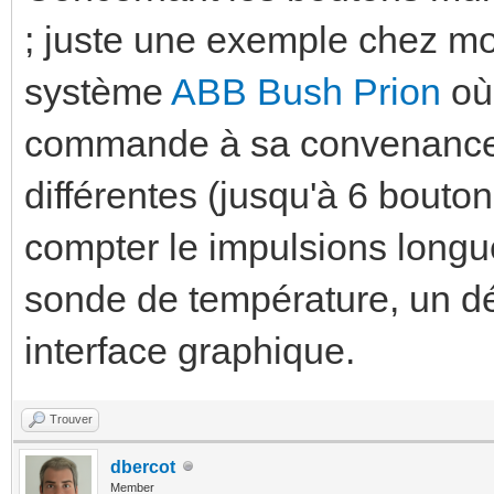
; juste une exemple chez moi
système
ABB Bush Prion
où 
commande à sa convenance a
différentes (jusqu'à 6 bou
compter le impulsions longu
sonde de température, un dé
interface graphique.
Trouver
dbercot
Member