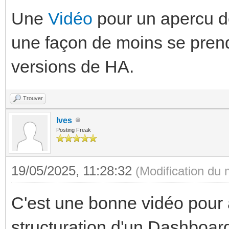
Une
Vidéo
pour un apercu de
une façon de moins se prend
versions de HA.
Trouver
Ives
Posting Freak
19/05/2025, 11:28:32
(Modification du
C'est une bonne vidéo pour 
structuration d'un Dashboard