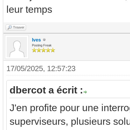
leur temps
Trouver
Ives
Posting Freak
17/05/2025, 12:57:23
dbercot a écrit :
J'en profite pour une inter
superviseurs, plusieurs sol