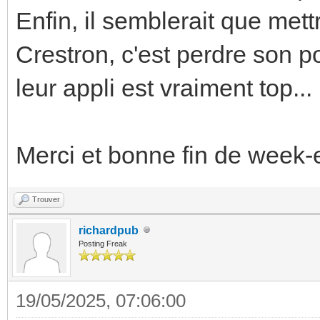
Enfin, il semblerait que met
Crestron, c'est perdre son p
leur appli est vraiment top...
Merci et bonne fin de week-
Trouver
richardpub
Posting Freak
19/05/2025, 07:06:00