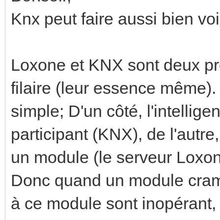
Knx peut faire aussi bien v
Loxone et KNX sont deux pr
filaire (leur essence même).
simple; D'un côté, l'intelli
participant (KNX), de l'autre,
un module (le serveur Loxon
Donc quand un module crame 
à ce module sont inopérant, 