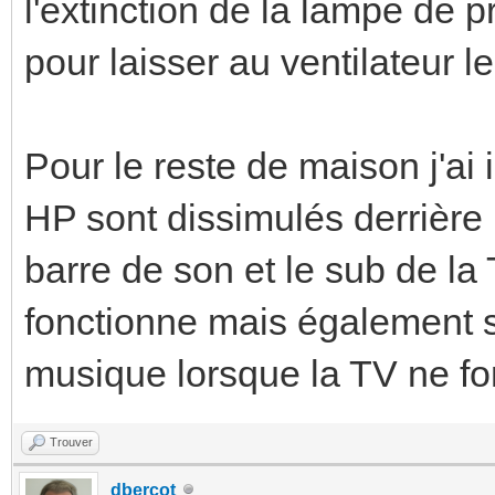
l'extinction de la lampe de p
pour laisser au ventilateur l
Pour le reste de maison j'ai 
HP sont dissimulés derrière 
barre de son et le sub de la T
fonctionne mais également s
musique lorsque la TV ne fo
Trouver
dbercot