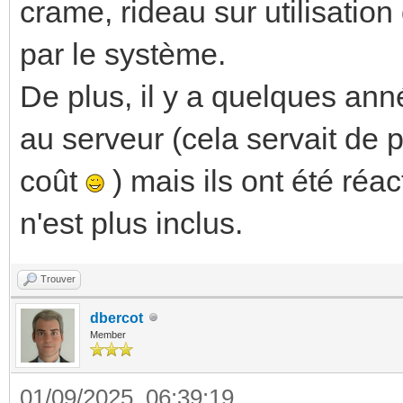
crame, rideau sur utilisatio
par le système.
De plus, il y a quelques ann
au serveur (cela servait de
coût
) mais ils ont été réac
n'est plus inclus.
Trouver
dbercot
Member
01/09/2025, 06:39:19