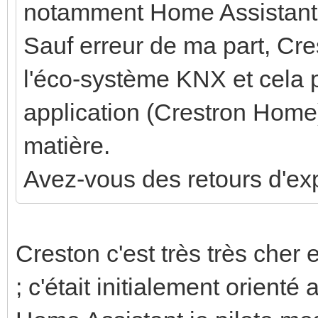
notamment Home Assistant (q
Sauf erreur de ma part, Cr
l'éco-système KNX et cela pe
application (Crestron Home)
matière.
Avez-vous des retours d'exp
Creston c'est très très cher 
; c'était initialement orien