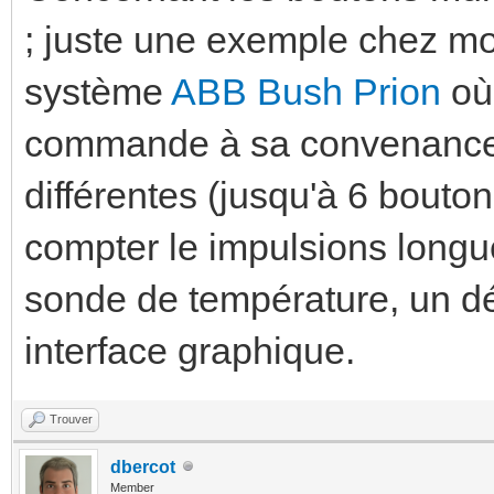
; juste une exemple chez moi
système
ABB Bush Prion
où 
commande à sa convenance a
différentes (jusqu'à 6 bou
compter le impulsions longu
sonde de température, un dé
interface graphique.
Trouver
dbercot
Member