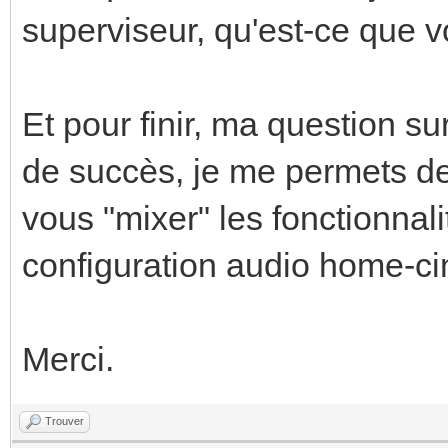
superviseur, qu'est-ce que 
Et pour finir, ma question su
de succès, je me permets de 
vous "mixer" les fonctionnal
configuration audio home-c
Merci.
Trouver