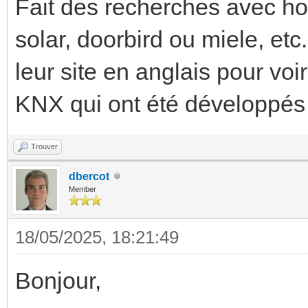
Fait des recherches avec ho
solar, doorbird ou miele, etc
leur site en anglais pour voi
KNX qui ont été développés
Trouver
dbercot
Member
18/05/2025, 18:21:49
Bonjour,