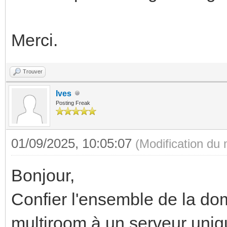
Merci.
Trouver
Ives
Posting Freak
01/09/2025, 10:05:07
(Modification du
Bonjour,
Confier l'ensemble de la do
multiroom à un serveur uniqu