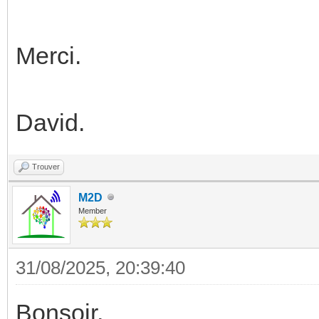
Merci.
David.
Trouver
M2D
Member
31/08/2025, 20:39:40
Bonsoir,