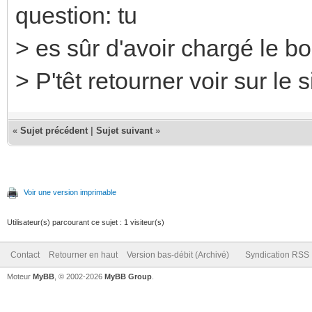
question: tu
> es sûr d'avoir chargé le bo
> P'têt retourner voir sur le
«
Sujet précédent
|
Sujet suivant
»
Voir une version imprimable
Utilisateur(s) parcourant ce sujet : 1 visiteur(s)
Contact
Retourner en haut
Version bas-débit (Archivé)
Syndication RSS
Moteur
MyBB
, © 2002-2026
MyBB Group
.