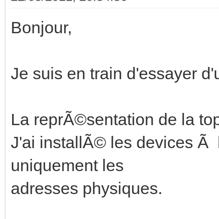
Bonjour,
Je suis en train d'essayer d'
La reprÃ©sentation de la top
J'ai installÃ© les devices Ã 
uniquement les
adresses physiques.