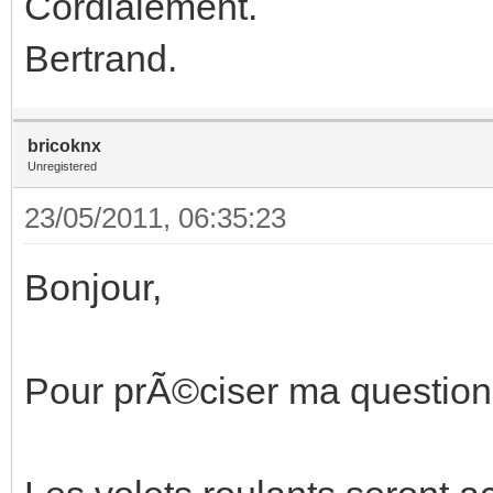
Cordialement.
Bertrand.
bricoknx
Unregistered
23/05/2011, 06:35:23
Bonjour,
Pour prÃ©ciser ma question