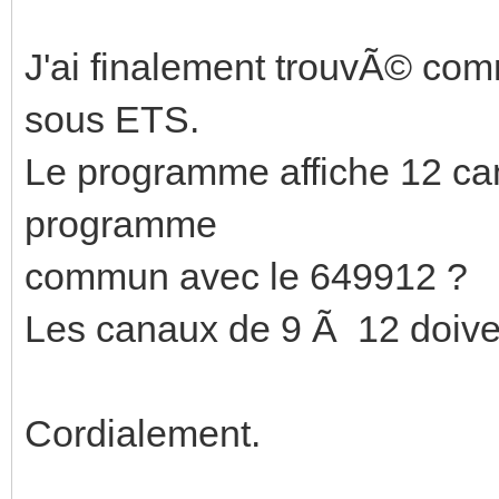
J'ai finalement trouvÃ© c
sous ETS.
Le programme affiche 12 can
programme
commun avec le 649912 ?
Les canaux de 9 Ã 12 doiven
Cordialement.