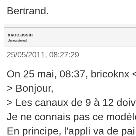
Bertrand.
marc.assin
Unregistered
25/05/2011, 08:27:29
On 25 mai, 08:37, bricoknx 
> Bonjour,
> Les canaux de 9 à 12 doive
Je ne connais pas ce modèle
En principe, l'appli va de pa