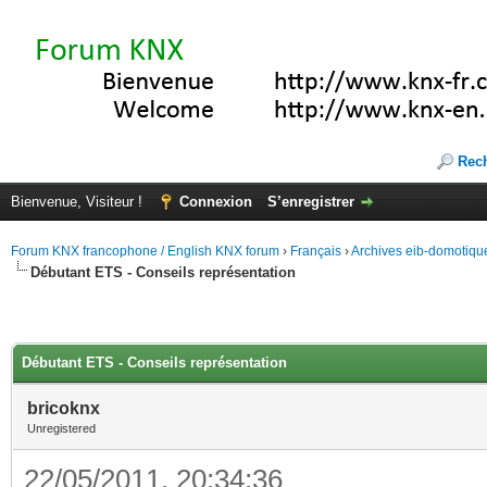
Rec
Bienvenue, Visiteur !
Connexion
S’enregistrer
Forum KNX francophone / English KNX forum
›
Français
›
Archives eib-domotiqu
Débutant ETS - Conseils représentation
Débutant ETS - Conseils représentation
bricoknx
Unregistered
22/05/2011, 20:34:36