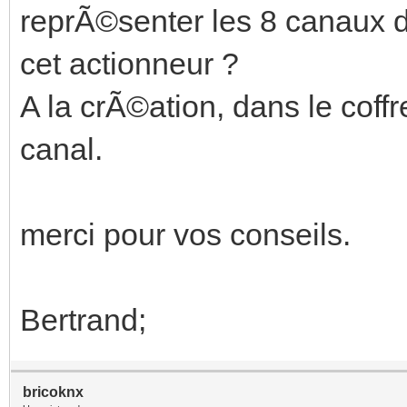
reprÃ©senter les 8 canaux 
cet actionneur ?
A la crÃ©ation, dans le coffr
canal.
merci pour vos conseils.
Bertrand;
bricoknx