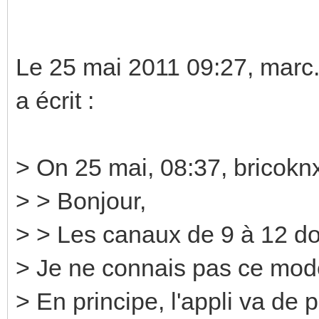
Le 25 mai 2011 09:27, mar
a écrit :
> On 25 mai, 08:37, bricokn
> > Bonjour,
> > Les canaux de 9 à 12 doi
> Je ne connais pas ce modè
> En principe, l'appli va de 