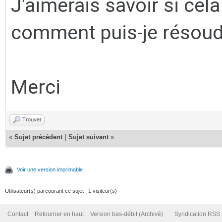
J'aimerais savoir si cela
comment puis-je résoud
Merci
Trouver
«
Sujet précédent
|
Sujet suivant
»
Voir une version imprimable
Utilisateur(s) parcourant ce sujet : 1 visiteur(s)
Contact
Retourner en haut
Version bas-débit (Archivé)
Syndication RSS