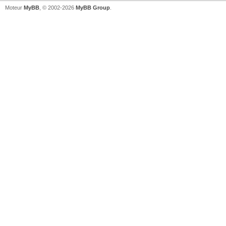
Moteur
MyBB
, © 2002-2026
MyBB Group
.