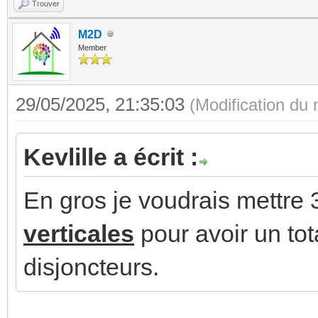
Trouver
M2D
Member
29/05/2025, 21:35:03
(Modification du
Kevlille a écrit :
En gros je voudrais mettre 
verticales
pour avoir un tota
disjoncteurs.