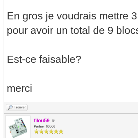
En gros je voudrais mettre 3
pour avoir un total de 9 blocs
Est-ce faisable?
merci
Trouver
filou59
Partner 66506