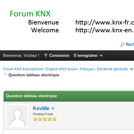
Rec
Bienvenue, Visiteur !
Connexion
S’enregistrer
Forum KNX francophone / English KNX forum
›
Français
›
Electricité générale
Question tableau electrique
(s))
Question tableau electrique
Kevlille
Posting Freak