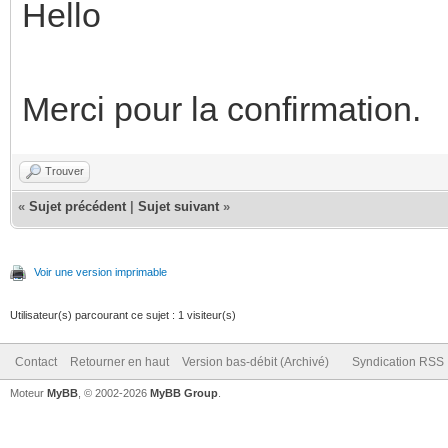
Hello
Merci pour la confirmation.
Trouver
«
Sujet précédent
|
Sujet suivant
»
Voir une version imprimable
Utilisateur(s) parcourant ce sujet : 1 visiteur(s)
Contact
Retourner en haut
Version bas-débit (Archivé)
Syndication RSS
Moteur
MyBB
, © 2002-2026
MyBB Group
.