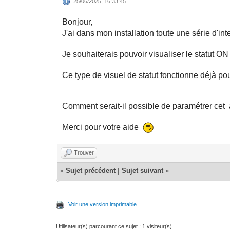
25/06/2025, 16:33:45
Bonjour,
J'ai dans mon installation toute une série d'in
Je souhaiterais pouvoir visualiser le statut 
Ce type de visuel de statut fonctionne déjà po
Comment serait-il possible de paramétrer cet a
Merci pour votre aide
Trouver
«
Sujet précédent
|
Sujet suivant
»
Voir une version imprimable
Utilisateur(s) parcourant ce sujet : 1 visiteur(s)