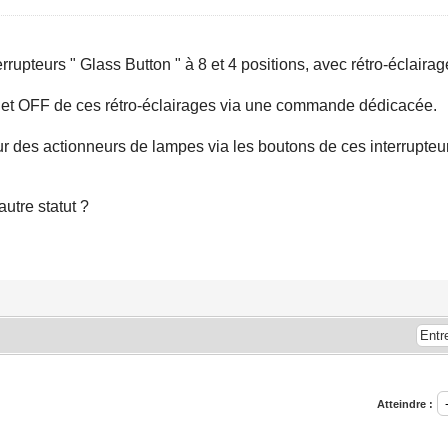
terrupteurs " Glass Button " à 8 et 4 positions, avec rétro-éclair
ON et OFF de ces rétro-éclairages via une commande dédicacée.
ur des actionneurs de lampes via les boutons de ces interrupteu
utre statut ?
Atteindre :