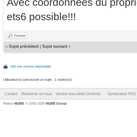
Avec coordonnées du propriét
ets6 possible!!!
Trouver
«
Sujet précédent
|
Sujet suivant
»
Voir une version imprimable
Utilisateur(s) parcourant ce sujet : 1 visiteur(s)
Contact
Retourner en haut
Version bas-débit (Archivé)
Syndication RSS
Moteur
MyBB
, © 2002-2026
MyBB Group
.