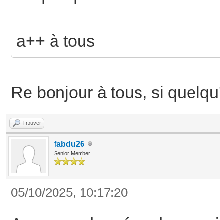
a++ à tous
Re bonjour à tous, si quelqu
Trouver
fabdu26
Senior Member
05/10/2025, 10:17:20