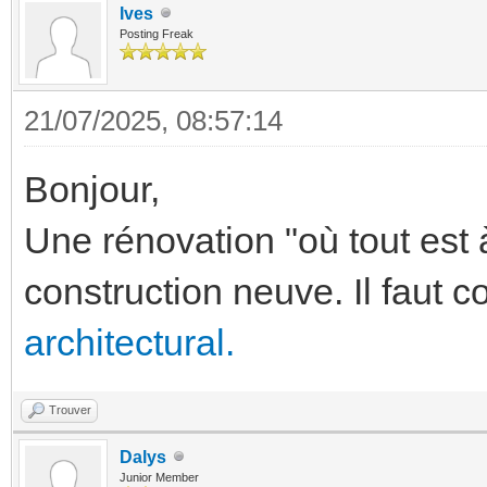
Ives
Posting Freak
21/07/2025, 08:57:14
Bonjour,
Une rénovation "où tout est à
construction neuve. Il faut 
architectural.
Trouver
Dalys
Junior Member