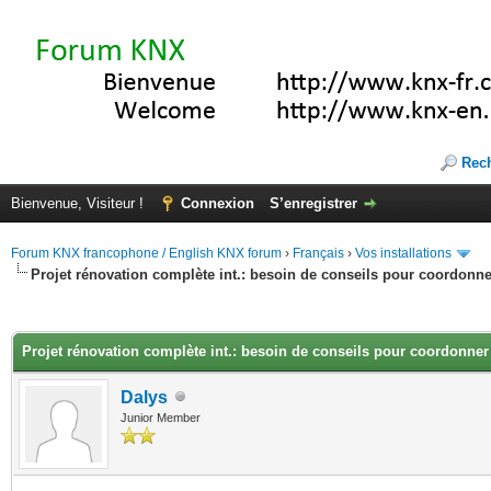
Rec
Bienvenue, Visiteur !
Connexion
S’enregistrer
Forum KNX francophone / English KNX forum
›
Français
›
Vos installations
Projet rénovation complète int.: besoin de conseils pour coordo
(s))
Projet rénovation complète int.: besoin de conseils pour coordon
Dalys
Junior Member