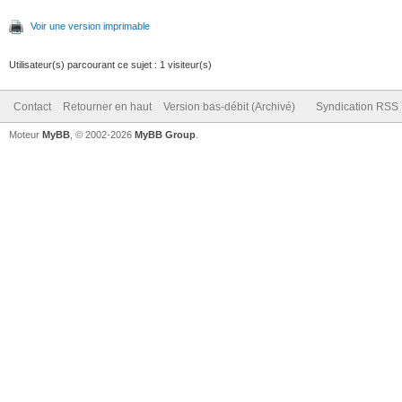
Voir une version imprimable
Utilisateur(s) parcourant ce sujet : 1 visiteur(s)
Contact
Retourner en haut
Version bas-débit (Archivé)
Syndication RSS
Moteur
MyBB
, © 2002-2026
MyBB Group
.