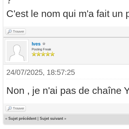
C'est le nom qui m'a fait u
Trouver
Ives
Posting Freak
24/07/2025, 18:57:25
Non , je n'ai pas de chaîne Y
Trouver
«
Sujet précédent
|
Sujet suivant
»