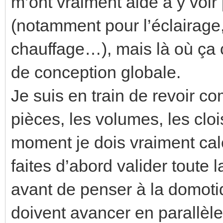
m’ont vraiment aidé à y voir p
(notamment pour l’éclairage, 
chauffage…), mais là où ça 
de conception globale.
Je suis en train de revoir co
pièces, les volumes, les cl
moment je dois vraiment cal
faites d’abord valider toute
avant de penser à la domoti
doivent avancer en parallèle