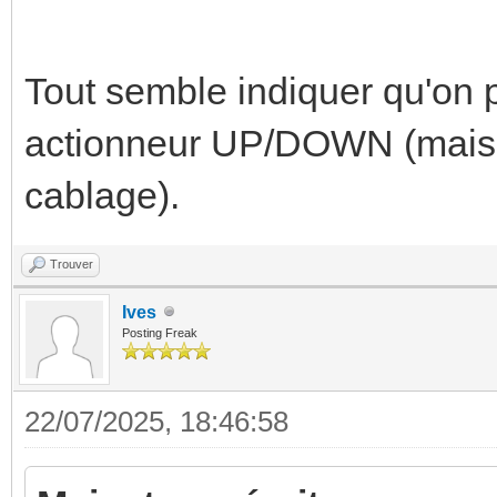
Tout semble indiquer qu'on 
actionneur UP/DOWN (mais 
cablage).
Trouver
Ives
Posting Freak
22/07/2025, 18:46:58