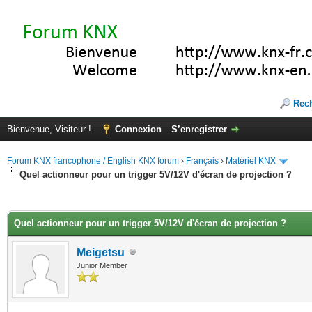
Rec
Bienvenue, Visiteur !
Connexion
S’enregistrer
Forum KNX francophone / English KNX forum
›
Français
›
Matériel KNX
Quel actionneur pour un trigger 5V/12V d'écran de projection ?
(s))
Quel actionneur pour un trigger 5V/12V d'écran de projection ?
Meigetsu
Junior Member