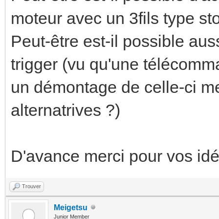
moteur avec un 3fils type sto
Peut-être est-il possible auss
trigger (vu qu'une télécomm
un démontage de celle-ci me
alternatrives ?)
D'avance merci pour vos idé
Trouver
Meigetsu
Junior Member