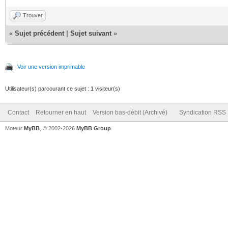
Trouver
«
Sujet précédent
|
Sujet suivant
»
Voir une version imprimable
Utilisateur(s) parcourant ce sujet : 1 visiteur(s)
Contact
Retourner en haut
Version bas-débit (Archivé)
Syndication RSS
Moteur
MyBB
, © 2002-2026
MyBB Group
.