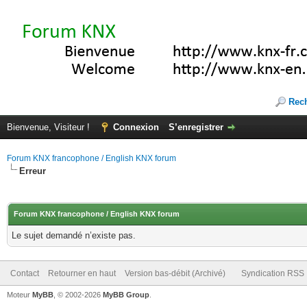
Rec
Bienvenue, Visiteur !
Connexion
S’enregistrer
Forum KNX francophone / English KNX forum
Erreur
Forum KNX francophone / English KNX forum
Le sujet demandé n’existe pas.
Contact
Retourner en haut
Version bas-débit (Archivé)
Syndication RSS
Moteur
MyBB
, © 2002-2026
MyBB Group
.