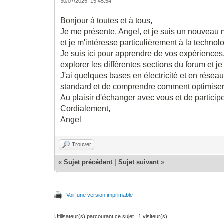
30/07/2025, 15:45:54
Bonjour à toutes et à tous,
Je me présente, Angel, et je suis un nouveau 
et je m'intéresse particulièrement à la techno
Je suis ici pour apprendre de vos expériences
explorer les différentes sections du forum et 
J'ai quelques bases en électricité et en résea
standard et de comprendre comment optimiser l
Au plaisir d'échanger avec vous et de particip
Cordialement,
Angel
Trouver
«
Sujet précédent
|
Sujet suivant
»
Voir une version imprimable
Utilisateur(s) parcourant ce sujet : 1 visiteur(s)