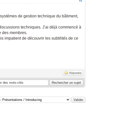
#1
 systèmes de gestion technique du bâtiment,
 discussions techniques. J'ai déjà commencé à
ise des membres.
s impatient de découvrir les subtilités de ce
Répondre