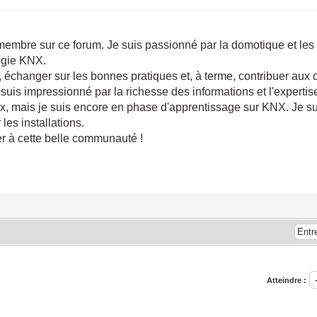
membre sur ce forum. Je suis passionné par la domotique et les
logie KNX.
, échanger sur les bonnes pratiques et, à terme, contribuer aux
je suis impressionné par la richesse des informations et l'expert
ux, mais je suis encore en phase d'apprentissage sur KNX. Je sui
es installations.
er à cette belle communauté !
Atteindre :