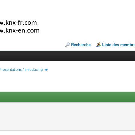
Recherche
Liste des membr
Présentations / Introducing