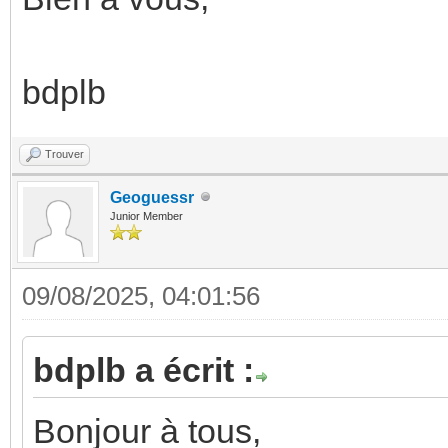
bdplb
Trouver
Geoguessr
Junior Member
09/08/2025, 04:01:56
bdplb a écrit :
Bonjour à tous,