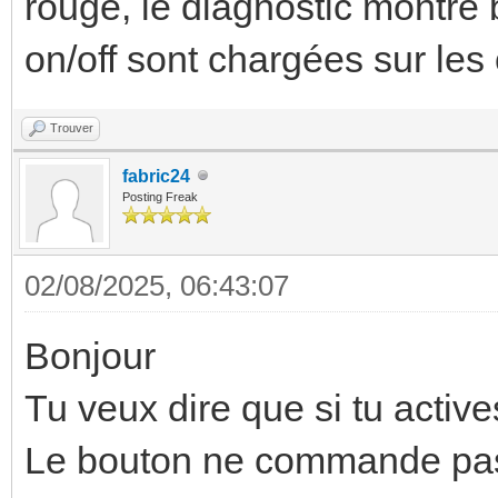
rouge, le diagnostic montre b
on/off sont chargées sur les
Trouver
fabric24
Posting Freak
02/08/2025, 06:43:07
Bonjour
Tu veux dire que si tu active
Le bouton ne commande pas 