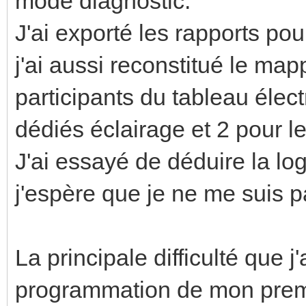
mode diagnostic.
J'ai exporté les rapports po
j'ai aussi reconstitué le map
participants du tableau éle
dédiés éclairage et 2 pour le
J'ai essayé de déduire la l
j'espère que je ne me suis 
La principale difficulté que j
programmation de mon premie