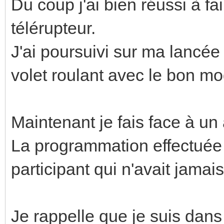
Du coup j'ai bien réussi à fa
télérupteur.
J'ai poursuivi sur ma lancée
volet roulant avec le bon mo
Maintenant je fais face à un
La programmation effectuée 
participant qui n'avait jam
Je rappelle que je suis dans l