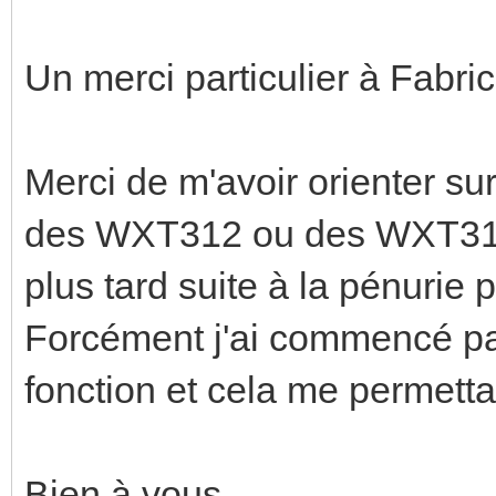
Un merci particulier à Fabri
Merci de m'avoir orienter sur
des WXT312 ou des WXT314,
plus tard suite à la pénurie 
Forcément j'ai commencé par c
fonction et cela me permettai
Bien à vous,