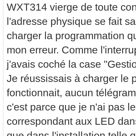
WXT314 vierge de toute con
l'adresse physique se fait 
charger la programmation q
mon erreur. Comme l'interru
j'avais coché la case "Gest
Je réussissais à charger le
fonctionnait, aucun télégra
c'est parce que je n'ai pas 
correspondant aux LED dans
que dans l'installation tell