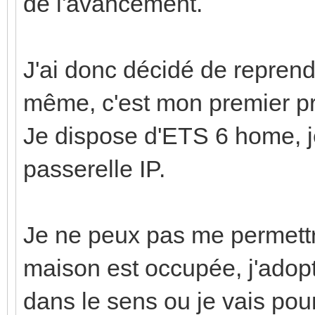
de l'avancement.
J'ai donc décidé de repren
même, c'est mon premier p
Je dispose d'ETS 6 home, j
passerelle IP.
Je ne peux pas me permettre
maison est occupée, j'adop
dans le sens ou je vais pou