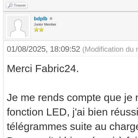
Trouver
bdplb
Junior Member
01/08/2025, 18:09:52
(Modification du
Merci Fabric24.
Je me rends compte que je n'
fonction LED, j'ai bien réuss
télégrammes suite au charge