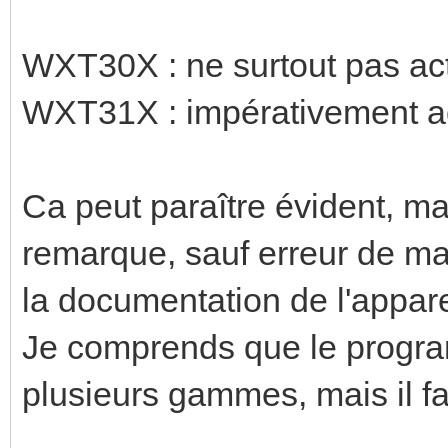
WXT30X : ne surtout pas act
WXT31X : impérativement act
Ca peut paraître évident, ma
remarque, sauf erreur de ma
la documentation de l'appare
Je comprends que le progr
plusieurs gammes, mais il fau