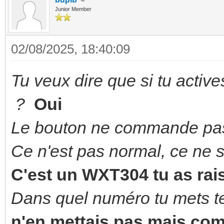
Junior Member
02/08/2025, 18:40:09
Tu veux dire que si tu active
?
Oui
Le bouton ne commande pas 
Ce n'est pas normal, ce ne 
C'est un WXT304 tu as rais
Dans quel numéro tu mets te
n'en mettais pas mais co