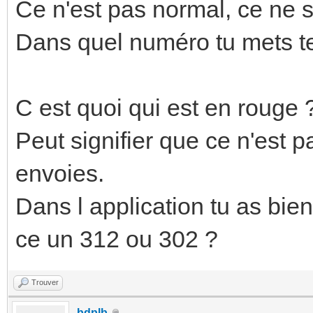
Ce n'est pas normal, ce ne 
Dans quel numéro tu mets te
C est quoi qui est en rouge 
Peut signifier que ce n'est 
envoies.
Dans l application tu as bien
ce un 312 ou 302 ?
Trouver
bdplb