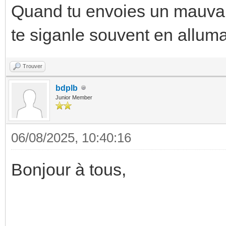
Quand tu envoies un mauvai
te siganle souvent en alluman
Trouver
bdplb
Junior Member
06/08/2025, 10:40:16
Bonjour à tous,