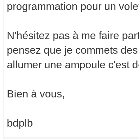
programmation pour un volet
N'hésitez pas à me faire pa
pensez que je commets des e
allumer une ampoule c'est d
Bien à vous,
bdplb