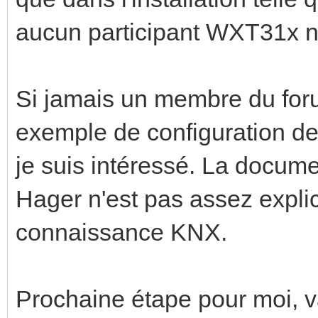
aucun participant WXT31x n'
Si jamais un membre du for
exemple de configuration de
je suis intéressé. La docum
Hager n'est pas assez expli
connaissance KNX.
Prochaine étape pour moi, va