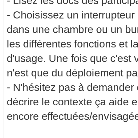
- Lisez les docs des particip
- Choisissez un interrupteur
dans une chambre ou un bure
les différentes fonctions et 
d'usage. Une fois que c'est v
n'est que du déploiement part
- N'hésitez pas à demander d
décrire le contexte ça aide 
encore effectuées/envisagé