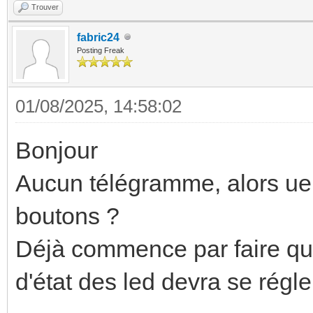
Trouver
fabric24
Posting Freak
01/08/2025, 14:58:02
Bonjour
Aucun télégramme, alors ue 
boutons ?
Déjà commence par faire que 
d'état des led devra se rég