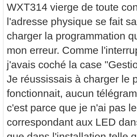
WXT314 vierge de toute con
l'adresse physique se fait 
charger la programmation q
mon erreur. Comme l'interru
j'avais coché la case "Gest
Je réussissais à charger le
fonctionnait, aucun télégra
c'est parce que je n'ai pas 
correspondant aux LED dans
que dans l'installation tell