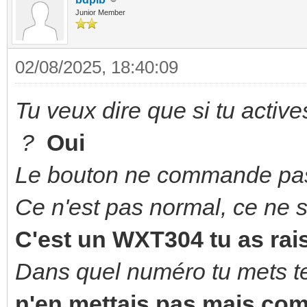
Junior Member
02/08/2025, 18:40:09
Tu veux dire que si tu active
?
Oui
Le bouton ne commande pas 
Ce n'est pas normal, ce ne 
C'est un WXT304 tu as rais
Dans quel numéro tu mets te
n'en mettais pas mais co