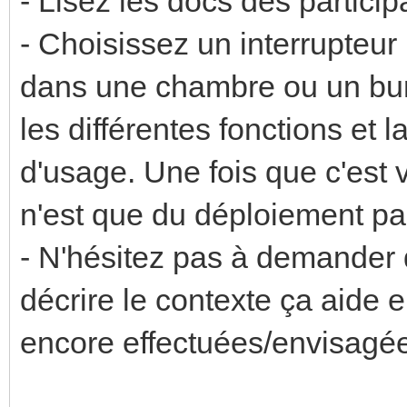
- Lisez les docs des particip
- Choisissez un interrupteur
dans une chambre ou un bure
les différentes fonctions et 
d'usage. Une fois que c'est v
n'est que du déploiement part
- N'hésitez pas à demander d
décrire le contexte ça aide 
encore effectuées/envisagé