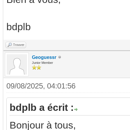
bdplb
Trouver
Geoguessr
Junior Member
09/08/2025, 04:01:56
bdplb a écrit :
Bonjour à tous,