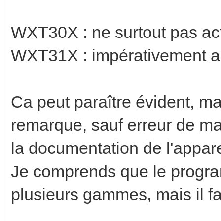
WXT30X : ne surtout pas act
WXT31X : impérativement act
Ca peut paraître évident, ma
remarque, sauf erreur de ma
la documentation de l'appare
Je comprends que le progr
plusieurs gammes, mais il fau