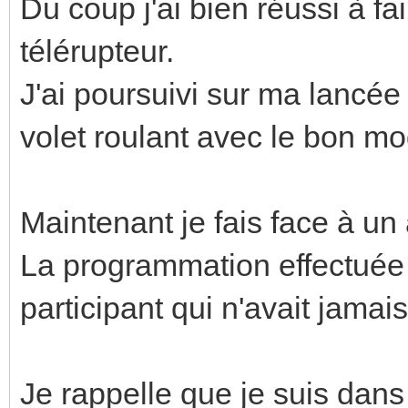
Du coup j'ai bien réussi à fa
télérupteur.
J'ai poursuivi sur ma lancée
volet roulant avec le bon mo
Maintenant je fais face à un
La programmation effectuée 
participant qui n'avait jam
Je rappelle que je suis dans l