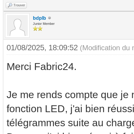
Trouver
bdplb
Junior Member
01/08/2025, 18:09:52
(Modification du
Merci Fabric24.
Je me rends compte que je n'
fonction LED, j'ai bien réuss
télégrammes suite au charge