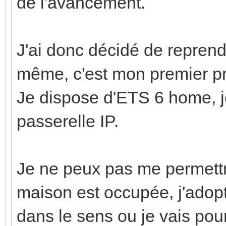
de l'avancement.
J'ai donc décidé de repren
même, c'est mon premier p
Je dispose d'ETS 6 home, j
passerelle IP.
Je ne peux pas me permettre
maison est occupée, j'adop
dans le sens ou je vais pou