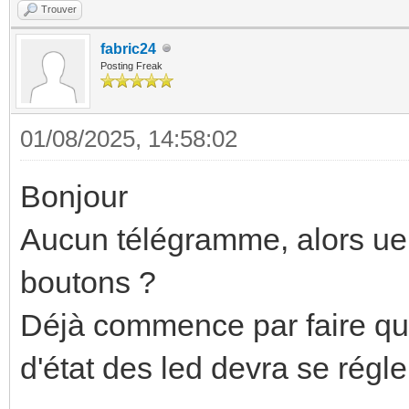
Trouver
fabric24
Posting Freak
01/08/2025, 14:58:02
Bonjour
Aucun télégramme, alors ue 
boutons ?
Déjà commence par faire que 
d'état des led devra se rég