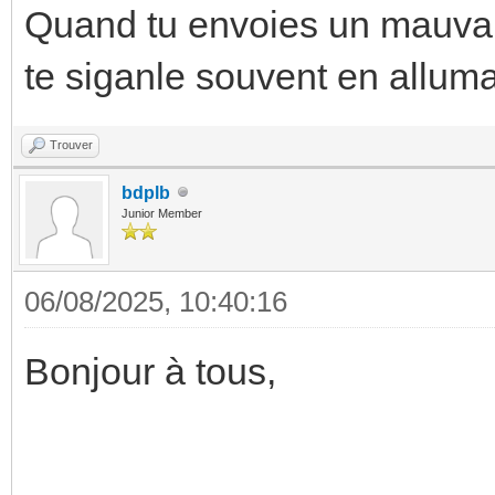
Quand tu envoies un mauvai
te siganle souvent en alluman
Trouver
bdplb
Junior Member
06/08/2025, 10:40:16
Bonjour à tous,