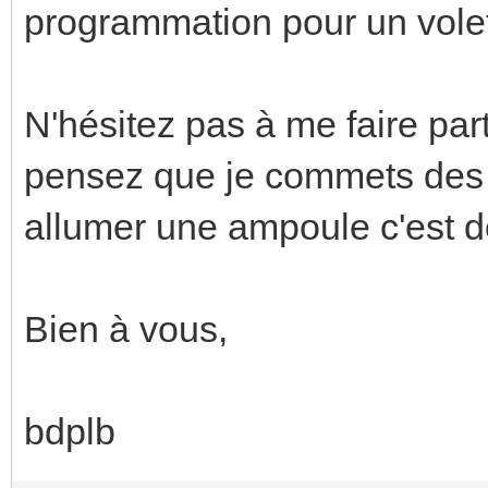
programmation pour un volet
N'hésitez pas à me faire pa
pensez que je commets des e
allumer une ampoule c'est d
Bien à vous,
bdplb