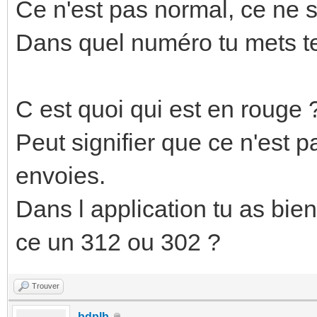
Ce n'est pas normal, ce ne 
Dans quel numéro tu mets te
C est quoi qui est en rouge 
Peut signifier que ce n'est 
envoies.
Dans l application tu as bien
ce un 312 ou 302 ?
Trouver
bdplb