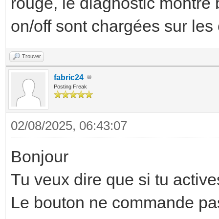
rouge, le diagnostic montre b
on/off sont chargées sur les
Trouver
fabric24
Posting Freak
02/08/2025, 06:43:07
Bonjour
Tu veux dire que si tu active
Le bouton ne commande pas 