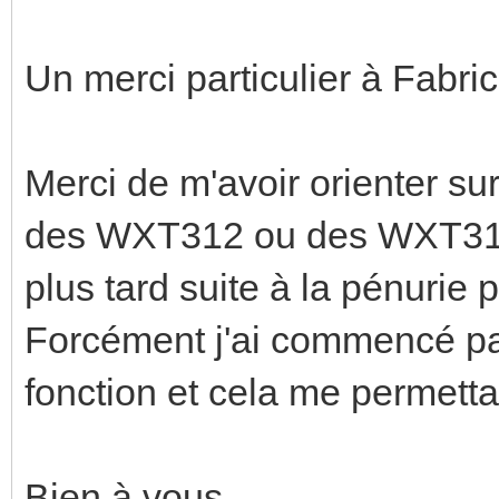
Un merci particulier à Fabri
Merci de m'avoir orienter sur
des WXT312 ou des WXT314,
plus tard suite à la pénurie 
Forcément j'ai commencé par c
fonction et cela me permettai
Bien à vous,