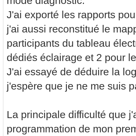
mode diagnostic.
J'ai exporté les rapports po
j'ai aussi reconstitué le map
participants du tableau éle
dédiés éclairage et 2 pour le
J'ai essayé de déduire la l
j'espère que je ne me suis 
La principale difficulté que j
programmation de mon premie