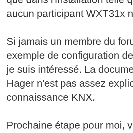
aucun participant WXT31x n'
Si jamais un membre du for
exemple de configuration de
je suis intéressé. La docum
Hager n'est pas assez expli
connaissance KNX.
Prochaine étape pour moi, va