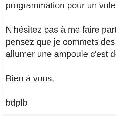
programmation pour un volet
N'hésitez pas à me faire pa
pensez que je commets des e
allumer une ampoule c'est d
Bien à vous,
bdplb