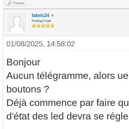
Trouver
fabric24
Posting Freak
01/08/2025, 14:58:02
Bonjour
Aucun télégramme, alors ue 
boutons ?
Déjà commence par faire que 
d'état des led devra se rég