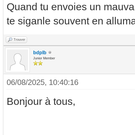
Quand tu envoies un mauvai
te siganle souvent en alluman
Trouver
bdplb
Junior Member
06/08/2025, 10:40:16
Bonjour à tous,