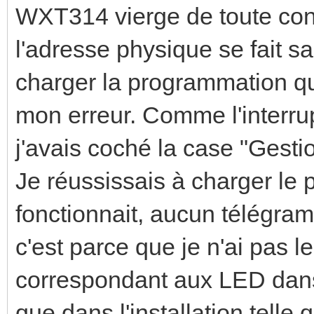
WXT314 vierge de toute con
l'adresse physique se fait 
charger la programmation q
mon erreur. Comme l'interru
j'avais coché la case "Gest
Je réussissais à charger le
fonctionnait, aucun télégra
c'est parce que je n'ai pas 
correspondant aux LED dans
que dans l'installation tell