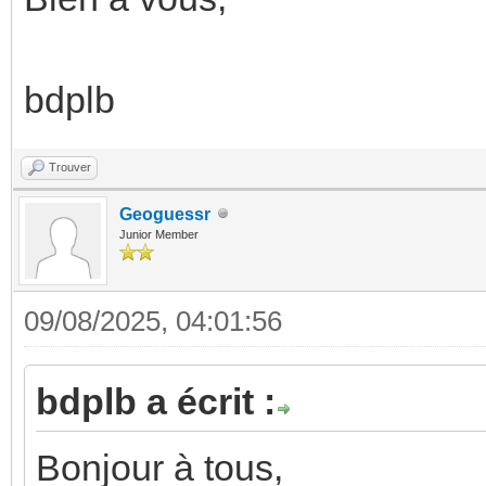
bdplb
Trouver
Geoguessr
Junior Member
09/08/2025, 04:01:56
bdplb a écrit :
Bonjour à tous,