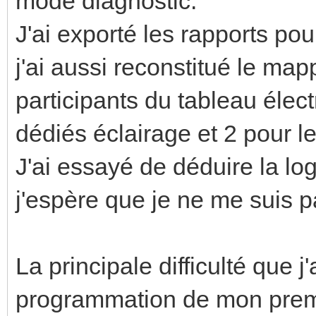
mode diagnostic.
J'ai exporté les rapports po
j'ai aussi reconstitué le map
participants du tableau éle
dédiés éclairage et 2 pour le
J'ai essayé de déduire la l
j'espère que je ne me suis 
La principale difficulté que j
programmation de mon premie