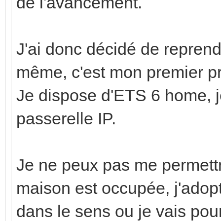
de l'avancement.
J'ai donc décidé de repren
même, c'est mon premier p
Je dispose d'ETS 6 home, j
passerelle IP.
Je ne peux pas me permettre
maison est occupée, j'adop
dans le sens ou je vais pou