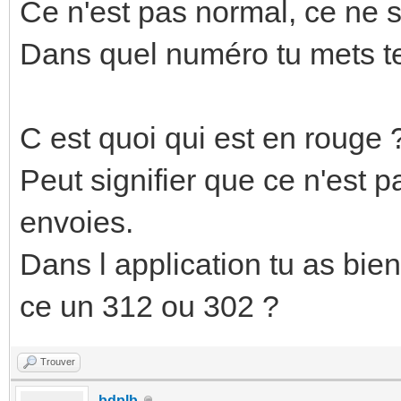
Ce n'est pas normal, ce ne 
Dans quel numéro tu mets te
C est quoi qui est en rouge 
Peut signifier que ce n'est 
envoies.
Dans l application tu as bien
ce un 312 ou 302 ?
Trouver
bdplb