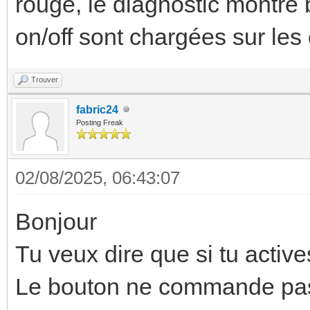
rouge, le diagnostic montre b
on/off sont chargées sur les
Trouver
fabric24
Posting Freak
02/08/2025, 06:43:07
Bonjour
Tu veux dire que si tu active
Le bouton ne commande pas 