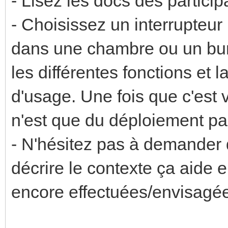
- Lisez les docs des particip
- Choisissez un interrupteur
dans une chambre ou un bure
les différentes fonctions et 
d'usage. Une fois que c'est v
n'est que du déploiement part
- N'hésitez pas à demander d
décrire le contexte ça aide 
encore effectuées/envisagé