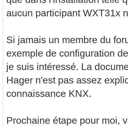
aucun participant WXT31x n'
Si jamais un membre du for
exemple de configuration de
je suis intéressé. La docum
Hager n'est pas assez expli
connaissance KNX.
Prochaine étape pour moi, va