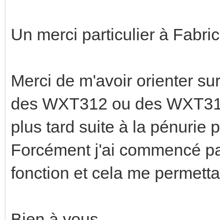
Un merci particulier à Fabri
Merci de m'avoir orienter sur
des WXT312 ou des WXT314,
plus tard suite à la pénurie 
Forcément j'ai commencé par c
fonction et cela me permettai
Bien à vous,