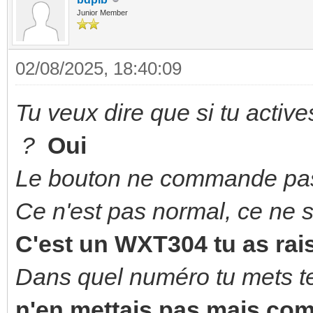
Junior Member
02/08/2025, 18:40:09
Tu veux dire que si tu active
?
Oui
Le bouton ne commande pas 
Ce n'est pas normal, ce ne 
C'est un WXT304 tu as rais
Dans quel numéro tu mets te
n'en mettais pas mais co