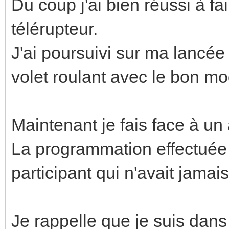
Du coup j'ai bien réussi à fa
télérupteur.
J'ai poursuivi sur ma lancée
volet roulant avec le bon mo
Maintenant je fais face à un
La programmation effectuée 
participant qui n'avait jam
Je rappelle que je suis dans l