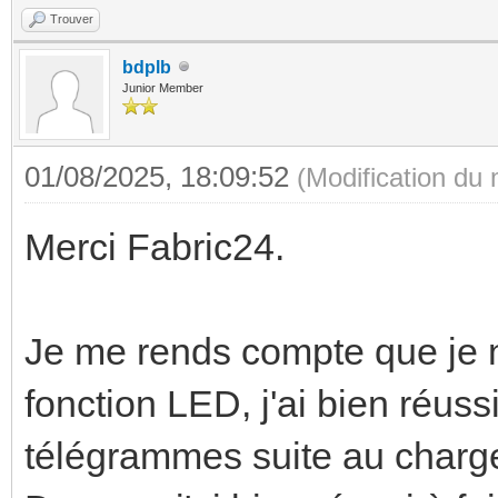
Trouver
bdplb
Junior Member
01/08/2025, 18:09:52
(Modification du
Merci Fabric24.
Je me rends compte que je n'
fonction LED, j'ai bien réuss
télégrammes suite au charge