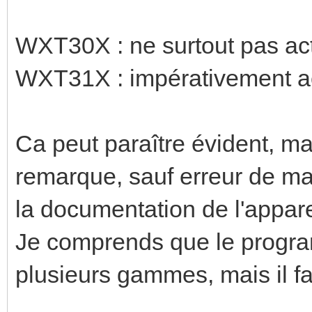
WXT30X : ne surtout pas act
WXT31X : impérativement act
Ca peut paraître évident, ma
remarque, sauf erreur de ma
la documentation de l'appare
Je comprends que le progr
plusieurs gammes, mais il fau