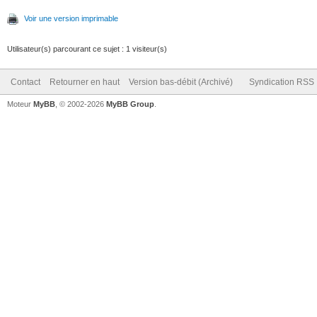
Voir une version imprimable
Utilisateur(s) parcourant ce sujet : 1 visiteur(s)
Contact
Retourner en haut
Version bas-débit (Archivé)
Syndication RSS
Moteur
MyBB
, © 2002-2026
MyBB Group
.