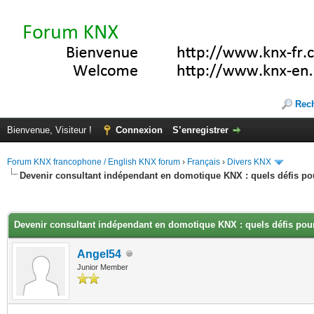
Rec
Bienvenue, Visiteur !
Connexion
S’enregistrer
Forum KNX francophone / English KNX forum
›
Français
›
Divers KNX
Devenir consultant indépendant en domotique KNX : quels défis pour
(s))
Devenir consultant indépendant en domotique KNX : quels défis pour 
Angel54
Junior Member