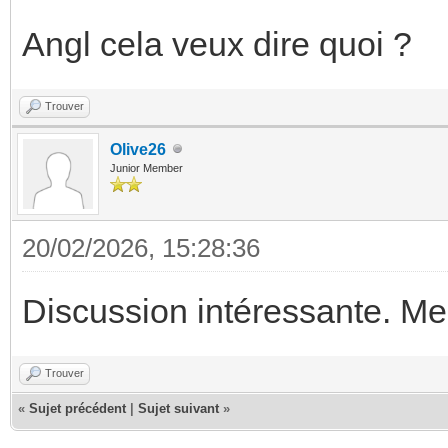
Angl cela veux dire quoi ?
Trouver
Olive26
Junior Member
20/02/2026, 15:28:36
Discussion intéressante. Mer
Trouver
«
Sujet précédent
|
Sujet suivant
»