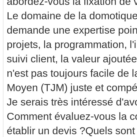
abordez-vous la fixation de v
Le domaine de la domotique
demande une expertise point
projets, la programmation, l'
suivi client, la valeur ajout
n'est pas toujours facile de 
Moyen (TJM) juste et compéti
Je serais très intéressé d'av
Comment évaluez-vous la co
établir un devis ?Quels sont 