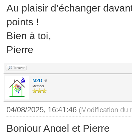
Au plaisir d’échanger davant
points !
Bien à toi,
Pierre
Trouver
M2D
Member
04/08/2025, 16:41:46
(Modification du
Bonjour Angel et Pierre