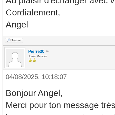
Au plaisir d'échanger avec v
Cordialement
,
Angel
Trouver
Pierre30
Junior Member
04/08/2025, 10:18:07
Bonjour Angel,
Merci pour ton message très 