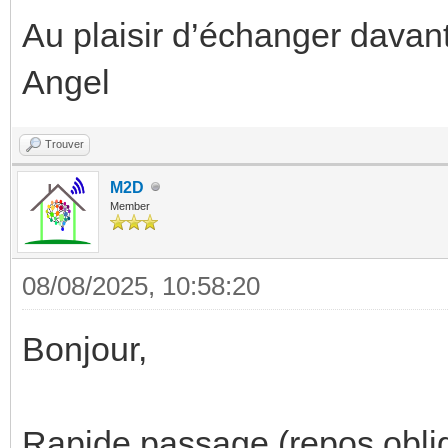
Au plaisir d’échanger davan
Angel
Trouver
M2D
Member
08/08/2025, 10:58:20
Bonjour,
Rapide passage (repos oblig