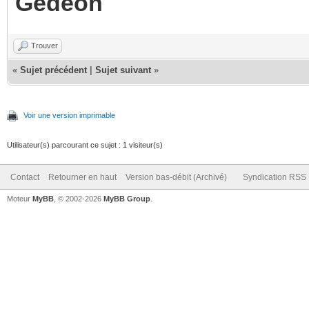
Gédéon
Trouver
«
Sujet précédent
|
Sujet suivant
»
Voir une version imprimable
Utilisateur(s) parcourant ce sujet : 1 visiteur(s)
Contact
Retourner en haut
Version bas-débit (Archivé)
Syndication RSS
Moteur
MyBB
, © 2002-2026
MyBB Group
.