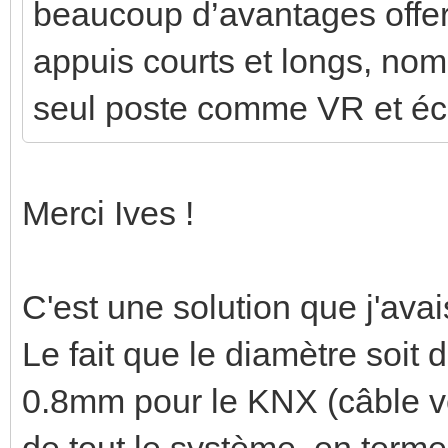
beaucoup d’avantages offert
appuis courts et longs, n
seul poste comme VR et éc
Merci Ives !
C'est une solution que j'ava
Le fait que le diamètre soit
0.8mm pour le KNX (câble ver
de tout le système, en terme