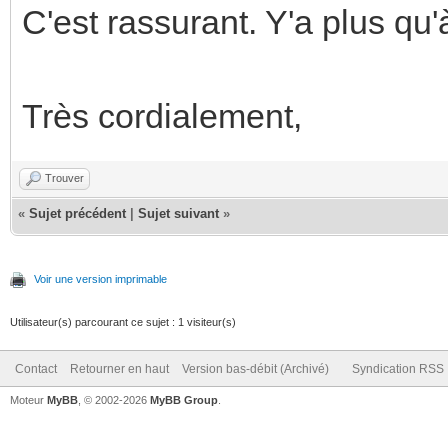
C'est rassurant. Y'a plus qu'
Très cordialement,
Trouver
«
Sujet précédent
|
Sujet suivant
»
Voir une version imprimable
Utilisateur(s) parcourant ce sujet : 1 visiteur(s)
Contact
Retourner en haut
Version bas-débit (Archivé)
Syndication RSS
Moteur
MyBB
, © 2002-2026
MyBB Group
.