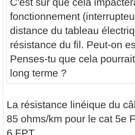
C'est sûr que cela impacte
fonctionnement (interrupteu
distance du tableau électri
résistance du fil. Peut-on e
Penses-tu que cela pourrait 
long terme ?
La résistance linéique du c
85 ohms/km pour le cat 5e F
6 FPT.