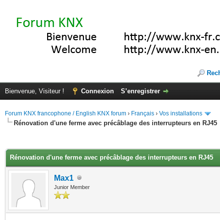
Rec
Bienvenue, Visiteur !
Connexion
S’enregistrer
Forum KNX francophone / English KNX forum
›
Français
›
Vos installations
Rénovation d'une ferme avec précâblage des interrupteurs en RJ45
(s))
Rénovation d'une ferme avec précâblage des interrupteurs en RJ45
Max1
Junior Member