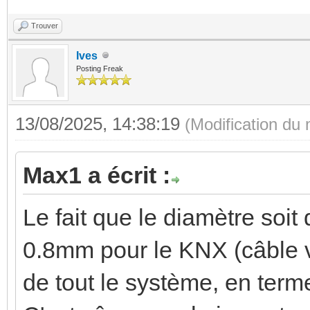
Trouver
Ives
Posting Freak
13/08/2025, 14:38:19
(Modification du
Max1 a écrit :
Le fait que le diamètre soit
0.8mm pour le KNX (câble ve
de tout le système, en terme