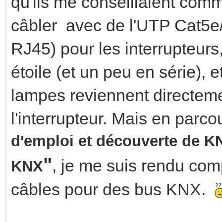
qu'ils me conseillaient comme
câbler avec de l'UTP Cat5e/6
RJ45) pour les interrupteurs,
étoile (et un peu en série),
lampes reviennent directeme
l'interrupteur. Mais en parcou
d'emploi et découverte de 
"
, je me suis rendu com
KNX
câbles pour des bus KNX.