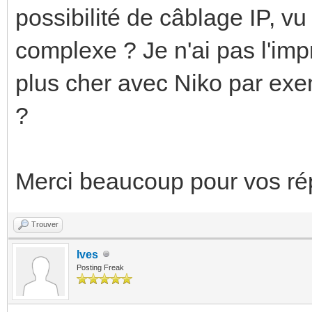
possibilité de câblage IP, vu
complexe ? Je n'ai pas l'im
plus cher avec Niko par exem
?
Merci beaucoup pour vos ré
Trouver
Ives
Posting Freak