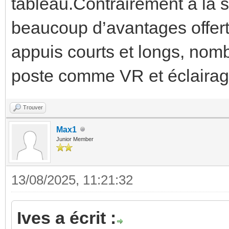
tableau.Contrairement à la 
beaucoup d’avantages offerts
appuis courts et longs, no
poste comme VR et éclairag
Trouver
Max1
Junior Member
13/08/2025, 11:21:32
Ives a écrit :