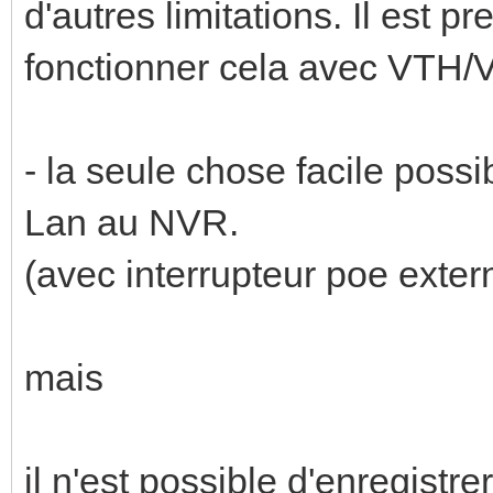
d'autres limitations. Il est p
fonctionner cela avec VTH
- la seule chose facile possi
Lan au NVR.
(avec interrupteur poe exter
mais
il n'est possible d'enregistr