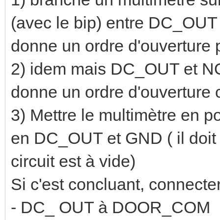
(avec le bip) entre DC_OUT et
donne un ordre d'ouverture p
2) idem mais DC_OUT et NO il
donne un ordre d'ouverture 
3) Mettre le multimètre en p
en DC_OUT et GND ( il doit y
circuit est à vide)
Si c'est concluant, connecter
- DC_ OUT à DOOR_COM