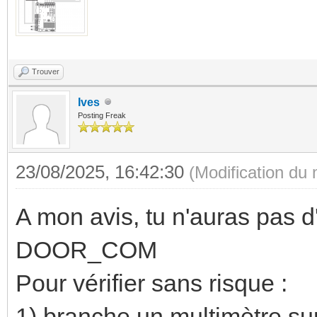
Trouver
Ives
Posting Freak
23/08/2025, 16:42:30
(Modification du
A mon avis, tu n'auras pas 
DOOR_COM
Pour vérifier sans risque :
1) branche un multimètre sur