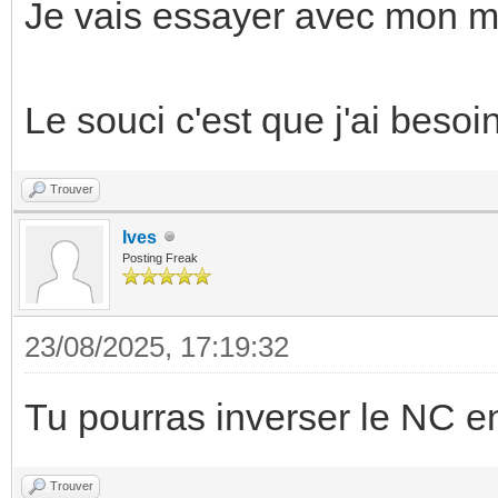
Je vais essayer avec mon 
Le souci c'est que j'ai besoin
Trouver
Ives
Posting Freak
23/08/2025, 17:19:32
Tu pourras inverser le NC en
Trouver