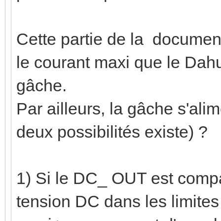
Cette partie de la document
le courant maxi que le Dahua
gâche.
Par ailleurs, la gâche s'al
deux possibilités existe) ?
1) Si le DC_ OUT est compa
tension DC dans les limites