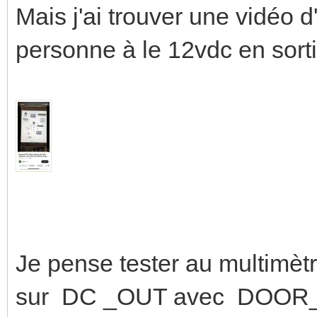
Mais j'ai trouver une vidéo d
personne à le 12vdc en sorti
Je pense tester au multimètr
sur DC _OUT avec DOO