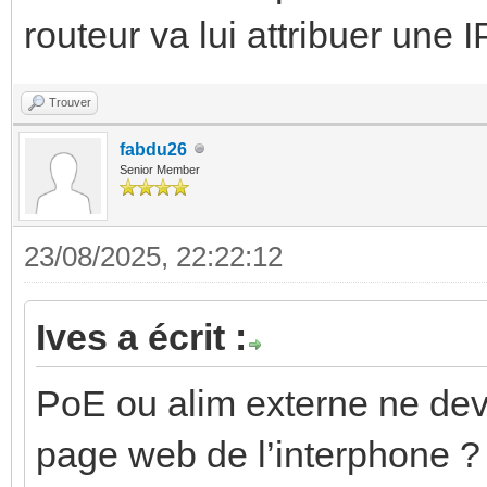
routeur va lui attribuer une 
Trouver
fabdu26
Senior Member
23/08/2025, 22:22:12
Ives a écrit :
PoE ou alim externe ne devr
page web de l’interphone ? 