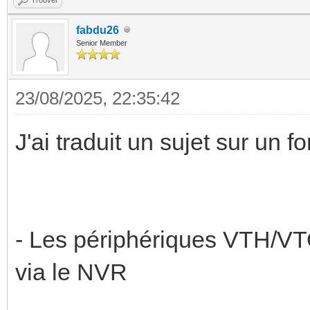
fabdu26
Senior Member
23/08/2025, 22:35:42
J'ai traduit un sujet sur un f
- Les périphériques VTH/VT
via le NVR