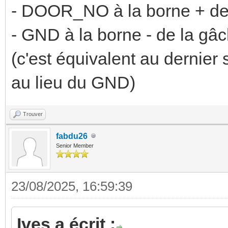
- DOOR_NO à la borne + de
- GND à la borne - de la gâ
(c'est équivalent au dernie
au lieu du GND)
Trouver
fabdu26
Senior Member
23/08/2025, 16:59:39
Ives a écrit :