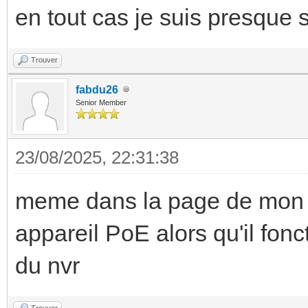
en tout cas je suis presque 
Trouver
fabdu26
Senior Member
23/08/2025, 22:31:38
meme dans la page de mon n
appareil PoE alors qu'il fonct
du nvr
Trouver