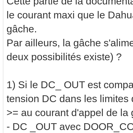
Cette partie de la documenta
le courant maxi que le Dahua
gâche.
Par ailleurs, la gâche s'alim
deux possibilités existe) ?
1) Si le DC_ OUT est compat
tension DC dans les limites
>= au courant d'appel de la 
- DC _OUT avec DOOR_C