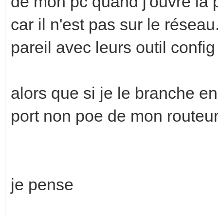
de mon pc quand j'ouvre la p
car il n'est pas sur le réseau
pareil avec leurs outil config
alors que si je le branche e
port non poe de mon routeur
je pense