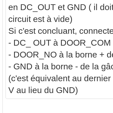
en DC_OUT et GND ( il doit 
circuit est à vide)
Si c'est concluant, connecte
- DC_ OUT à DOOR_COM
- DOOR_NO à la borne + d
- GND à la borne - de la gâ
(c'est équivalent au derni
V au lieu du GND)