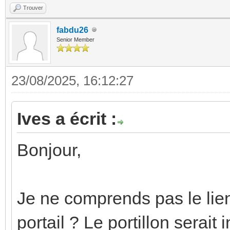
Trouver
fabdu26
Senior Member
23/08/2025, 16:12:27
Ives a écrit :
Bonjour,
Je ne comprends pas le lien
portail ? Le portillon serait 