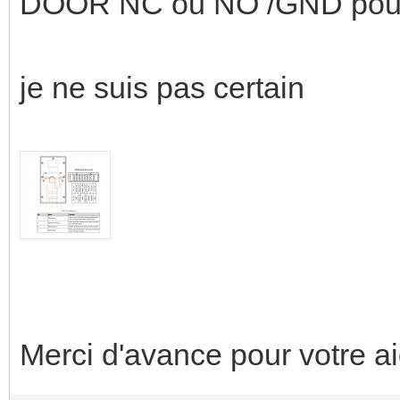
DOOR NC ou NO /GND pour l
je ne suis pas certain
Merci d'avance pour votre a