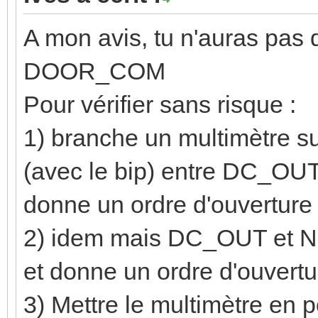
A mon avis, tu n'auras pas
DOOR_COM
Pour vérifier sans risque :
1) branche un multimètre su
(avec le bip) entre DC_OUT e
donne un ordre d'ouverture 
2) idem mais DC_OUT et NO i
et donne un ordre d'ouvertu
3) Mettre le multimètre en 