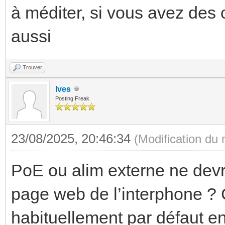
à méditer, si vous avez des 
aussi
Trouver
Ives
Posting Freak
23/08/2025, 20:46:34
(Modification du
PoE ou alim externe ne devra
page web de l’interphone ? 
habituellement par défaut 