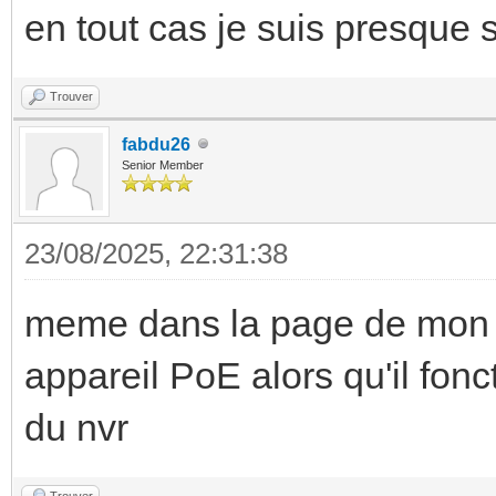
en tout cas je suis presque 
Trouver
fabdu26
Senior Member
23/08/2025, 22:31:38
meme dans la page de mon n
appareil PoE alors qu'il fonct
du nvr
Trouver