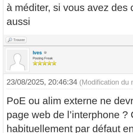
à méditer, si vous avez des 
aussi
Trouver
Ives
Posting Freak
23/08/2025, 20:46:34
(Modification du
PoE ou alim externe ne devra
page web de l’interphone ? 
habituellement par défaut 