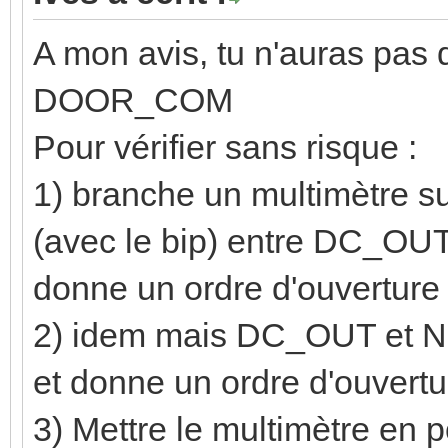
A mon avis, tu n'auras pas
DOOR_COM
Pour vérifier sans risque :
1) branche un multimètre su
(avec le bip) entre DC_OUT e
donne un ordre d'ouverture 
2) idem mais DC_OUT et NO i
et donne un ordre d'ouvertu
3) Mettre le multimètre en 