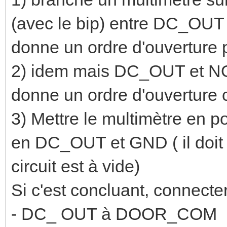
(avec le bip) entre DC_OUT et
donne un ordre d'ouverture p
2) idem mais DC_OUT et NO il
donne un ordre d'ouverture 
3) Mettre le multimètre en p
en DC_OUT et GND ( il doit y
circuit est à vide)
Si c'est concluant, connecter
- DC_ OUT à DOOR_COM