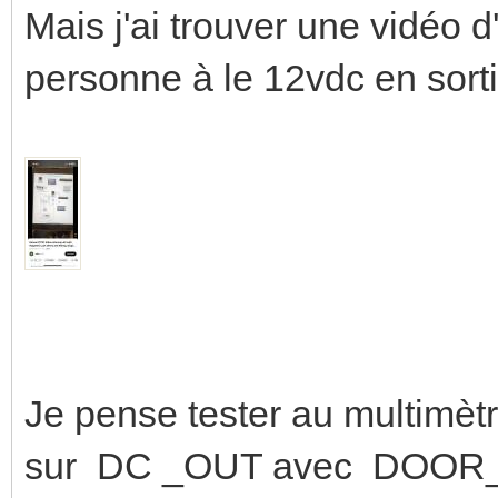
Mais j'ai trouver une vidéo d
personne à le 12vdc en sorti
Je pense tester au multimètr
sur DC _OUT avec DOO