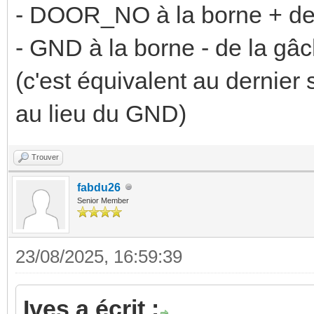
- DOOR_NO à la borne + de
- GND à la borne - de la gâ
(c'est équivalent au dernie
au lieu du GND)
Trouver
fabdu26
Senior Member
23/08/2025, 16:59:39
Ives a écrit :