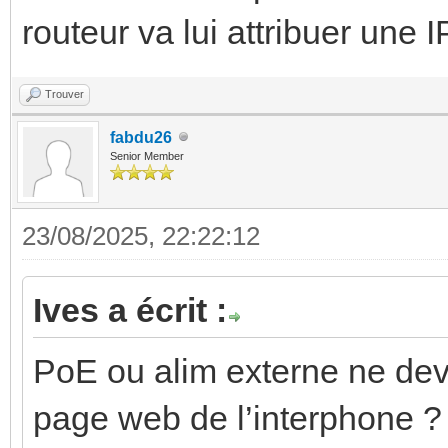
routeur va lui attribuer une 
Trouver
fabdu26
Senior Member
23/08/2025, 22:22:12
Ives a écrit :
PoE ou alim externe ne devr
page web de l’interphone ? 