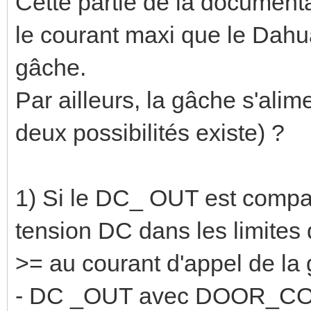
Cette partie de la documenta
le courant maxi que le Dahua
gâche.
Par ailleurs, la gâche s'alim
deux possibilités existe) ?
1) Si le DC_ OUT est compat
tension DC dans les limites
>= au courant d'appel de la 
- DC _OUT avec DOOR_C