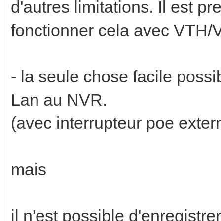
d'autres limitations. Il est p
fonctionner cela avec VTH
- la seule chose facile possi
Lan au NVR.
(avec interrupteur poe exter
mais
il n'est possible d'enregistr