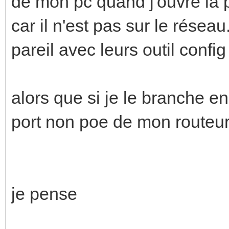
de mon pc quand j'ouvre la p
car il n'est pas sur le réseau
pareil avec leurs outil config
alors que si je le branche e
port non poe de mon routeur
je pense