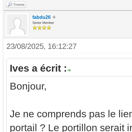
Trouver
fabdu26
Senior Member
23/08/2025, 16:12:27
Ives a écrit :
Bonjour,
Je ne comprends pas le lien
portail ? Le portillon serait 