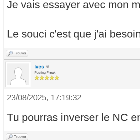
Je vais essayer avec mon 
Le souci c'est que j'ai besoin
Trouver
Ives
Posting Freak
23/08/2025, 17:19:32
Tu pourras inverser le NC en
Trouver