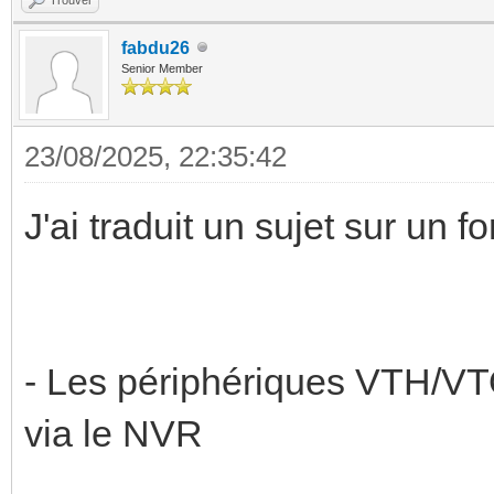
fabdu26
Senior Member
23/08/2025, 22:35:42
J'ai traduit un sujet sur un f
- Les périphériques VTH/VT
via le NVR