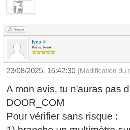
Trouver
Ives
Posting Freak
23/08/2025, 16:42:30
(Modification du
A mon avis, tu n'auras pas 
DOOR_COM
Pour vérifier sans risque :
1) branche un multimètre sur