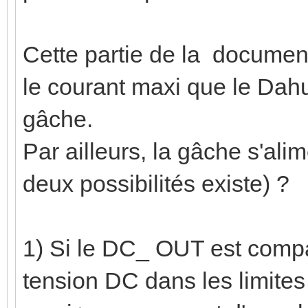
Cette partie de la document
le courant maxi que le Dahua
gâche.
Par ailleurs, la gâche s'al
deux possibilités existe) ?
1) Si le DC_ OUT est compa
tension DC dans les limites