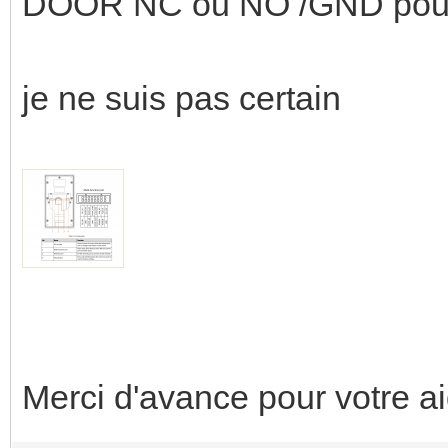
DOOR NC ou NO /GND pour l
je ne suis pas certain
Merci d'avance pour votre a