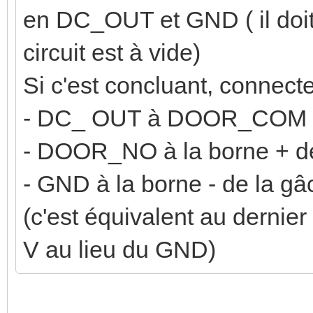
en DC_OUT et GND ( il doit 
circuit est à vide)
Si c'est concluant, connecte
- DC_ OUT à DOOR_COM
- DOOR_NO à la borne + d
- GND à la borne - de la gâ
(c'est équivalent au derni
V au lieu du GND)