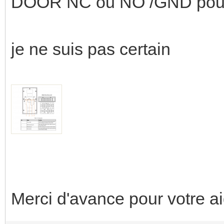
DOOR NC ou NO /GND pour l
je ne suis pas certain
Merci d'avance pour votre a