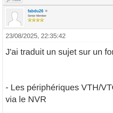
fabdu26
Senior Member
23/08/2025, 22:35:42
J'ai traduit un sujet sur un f
- Les périphériques VTH/VT
via le NVR