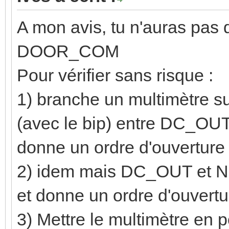
A mon avis, tu n'auras pas
DOOR_COM
Pour vérifier sans risque :
1) branche un multimètre su
(avec le bip) entre DC_OUT e
donne un ordre d'ouverture 
2) idem mais DC_OUT et NO i
et donne un ordre d'ouvertu
3) Mettre le multimètre en 