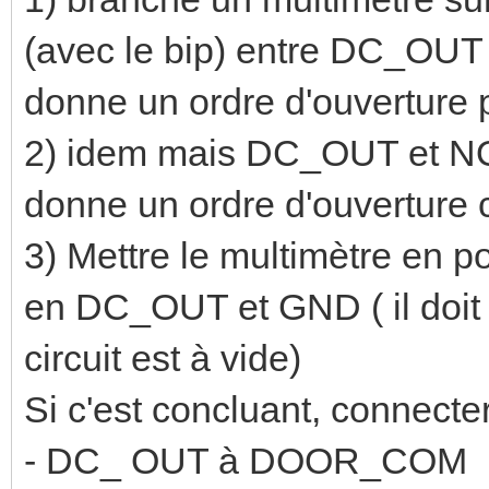
(avec le bip) entre DC_OUT et
donne un ordre d'ouverture p
2) idem mais DC_OUT et NO il
donne un ordre d'ouverture 
3) Mettre le multimètre en p
en DC_OUT et GND ( il doit y
circuit est à vide)
Si c'est concluant, connecter
- DC_ OUT à DOOR_COM