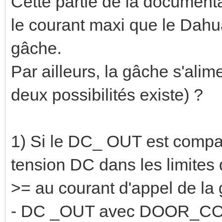
Cette partie de la documenta
le courant maxi que le Dahua
gâche.
Par ailleurs, la gâche s'alim
deux possibilités existe) ?
1) Si le DC_ OUT est compat
tension DC dans les limites
>= au courant d'appel de la 
- DC _OUT avec DOOR_C