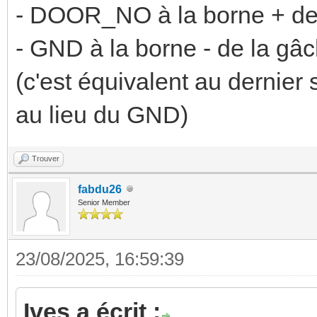
- DOOR_NO à la borne + de
- GND à la borne - de la gâ
(c'est équivalent au dernie
au lieu du GND)
Trouver
fabdu26
Senior Member
23/08/2025, 16:59:39
Ives a écrit :