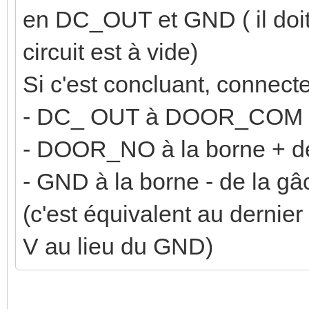
en DC_OUT et GND ( il doit 
circuit est à vide)
Si c'est concluant, connecte
- DC_ OUT à DOOR_COM
- DOOR_NO à la borne + d
- GND à la borne - de la gâ
(c'est équivalent au derni
V au lieu du GND)