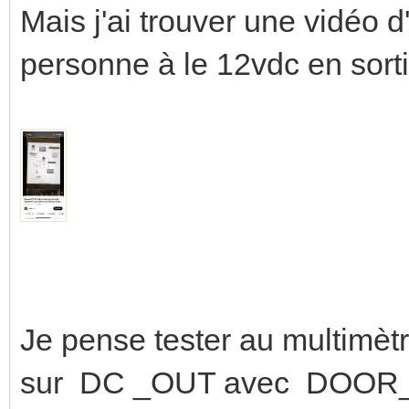
Mais j'ai trouver une vidéo d
personne à le 12vdc en sorti
Je pense tester au multimètr
sur DC _OUT avec DOO