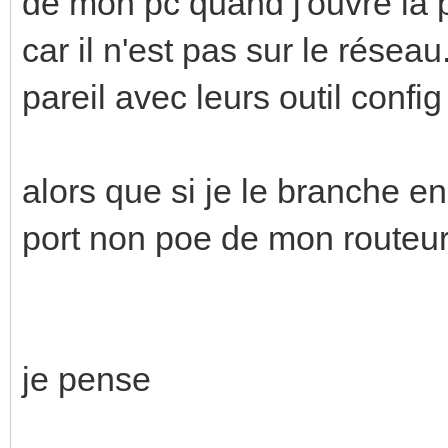
de mon pc quand j'ouvre la p
car il n'est pas sur le réseau
pareil avec leurs outil config
alors que si je le branche e
port non poe de mon routeur
je pense