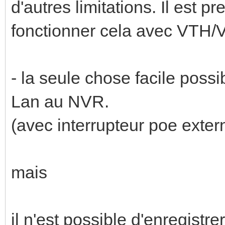
d'autres limitations. Il est p
fonctionner cela avec VTH
- la seule chose facile possi
Lan au NVR.
(avec interrupteur poe exter
mais
il n'est possible d'enregistr