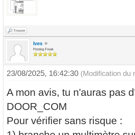
Trouver
Ives
Posting Freak
23/08/2025, 16:42:30
(Modification du
A mon avis, tu n'auras pas 
DOOR_COM
Pour vérifier sans risque :
1) branche un multimètre sur