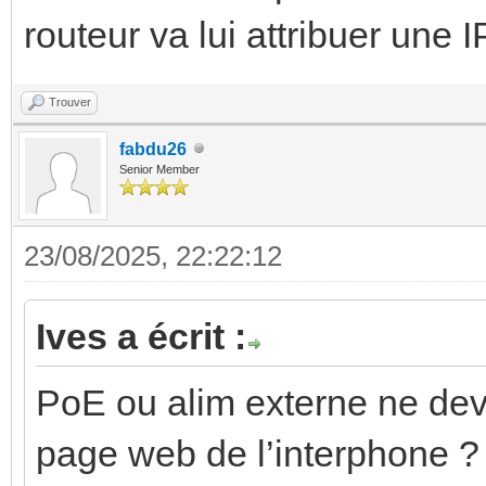
routeur va lui attribuer une 
Trouver
fabdu26
Senior Member
23/08/2025, 22:22:12
Ives a écrit :
PoE ou alim externe ne devr
page web de l’interphone ? 