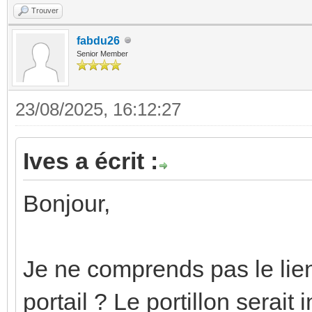
Trouver
fabdu26
Senior Member
23/08/2025, 16:12:27
Ives a écrit :
Bonjour,
Je ne comprends pas le lien
portail ? Le portillon serait 