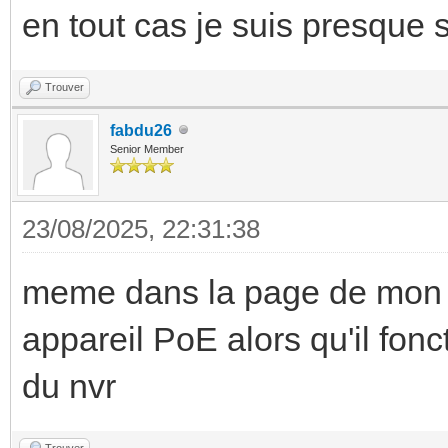
en tout cas je suis presque 
Trouver
fabdu26
Senior Member
23/08/2025, 22:31:38
meme dans la page de mon n
appareil PoE alors qu'il fonct
du nvr
Trouver