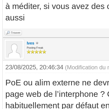
à méditer, si vous avez des 
aussi
Trouver
Ives
Posting Freak
23/08/2025, 20:46:34
(Modification du
PoE ou alim externe ne devra
page web de l’interphone ? 
habituellement par défaut 