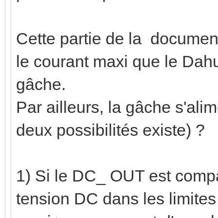
Cette partie de la document
le courant maxi que le Dahua
gâche.
Par ailleurs, la gâche s'al
deux possibilités existe) ?
1) Si le DC_ OUT est compa
tension DC dans les limites