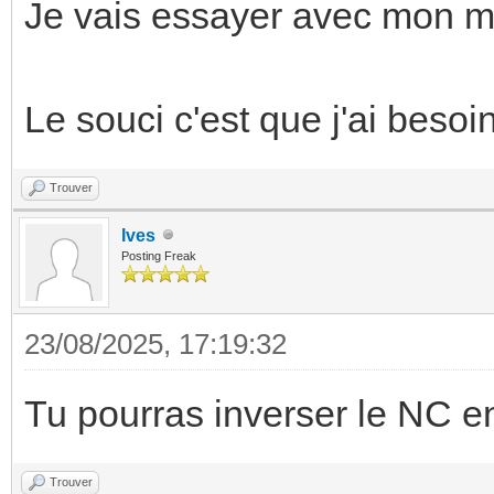
Je vais essayer avec mon 
Le souci c'est que j'ai besoin
Trouver
Ives
Posting Freak
23/08/2025, 17:19:32
Tu pourras inverser le NC en
Trouver