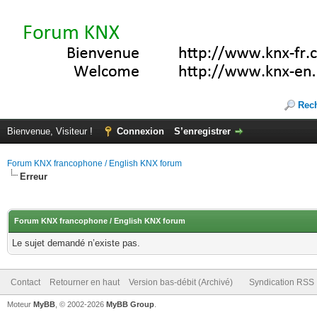
Rec
Bienvenue, Visiteur !
Connexion
S’enregistrer
Forum KNX francophone / English KNX forum
Erreur
Forum KNX francophone / English KNX forum
Le sujet demandé n’existe pas.
Contact
Retourner en haut
Version bas-débit (Archivé)
Syndication RSS
Moteur
MyBB
, © 2002-2026
MyBB Group
.