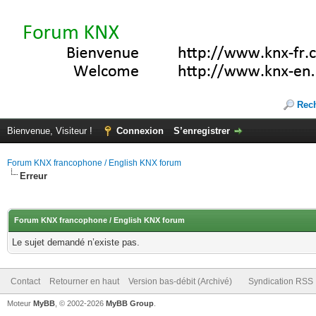
Rec
Bienvenue, Visiteur !
Connexion
S’enregistrer
Forum KNX francophone / English KNX forum
Erreur
Forum KNX francophone / English KNX forum
Le sujet demandé n’existe pas.
Contact
Retourner en haut
Version bas-débit (Archivé)
Syndication RSS
Moteur
MyBB
, © 2002-2026
MyBB Group
.