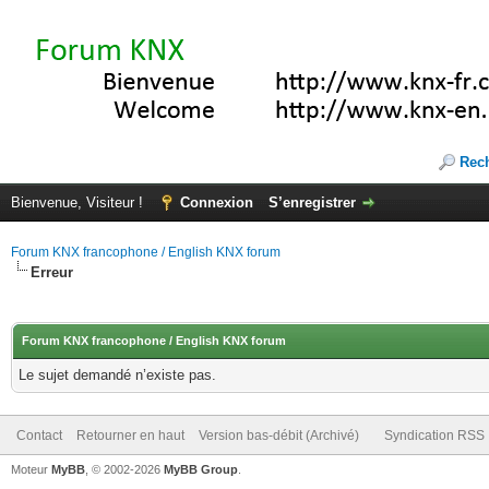
Rec
Bienvenue, Visiteur !
Connexion
S’enregistrer
Forum KNX francophone / English KNX forum
Erreur
Forum KNX francophone / English KNX forum
Le sujet demandé n’existe pas.
Contact
Retourner en haut
Version bas-débit (Archivé)
Syndication RSS
Moteur
MyBB
, © 2002-2026
MyBB Group
.