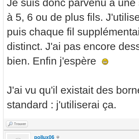
Je suis donc parvenu à une s
à 5, 6 ou de plus fils. J'uti
puis chaque fil supplémentai
distinct. J'ai pas encore dess
bien. Enfin j'espère
J'ai vu qu'il existait des b
standard : j'utiliserai ça.
Trouver
pollux06