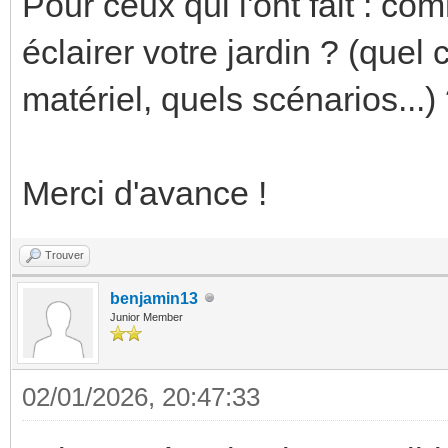
Pour ceux qui l'ont fait : 
éclairer votre jardin ? (quel
matériel, quels scénarios...)
Merci d'avance !
Trouver
benjamin13
Junior Member
02/01/2026, 20:47:33