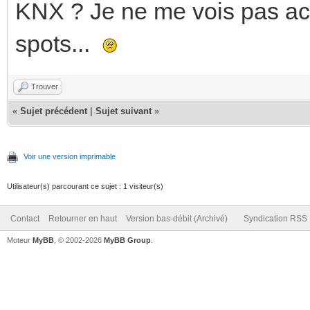
KNX ? Je ne me vois pas ach
spots...
Trouver
«
Sujet précédent
|
Sujet suivant
»
Voir une version imprimable
Utilisateur(s) parcourant ce sujet : 1 visiteur(s)
Contact
Retourner en haut
Version bas-débit (Archivé)
Syndication RSS
Moteur
MyBB
, © 2002-2026
MyBB Group
.