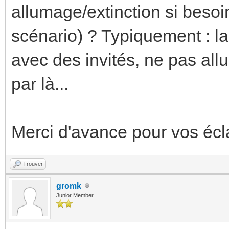
allumage/extinction si besoi
scénario) ? Typiquement : l
avec des invités, ne pas all
par là...
Merci d'avance pour vos éc
Trouver
gromk
Junior Member