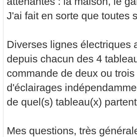
attenantes : la maison, le ga
J'ai fait en sorte que toutes
Diverses lignes électriques a
depuis chacun des 4 tableaux
commande de deux ou trois
d'éclairages indépendamment 
de quel(s) tableau(x) parten
Mes questions, très générale