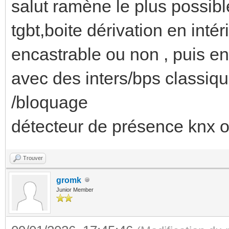
salut ramène le plus possibl
tgbt,boite dérivation en intér
encastrable ou non , puis ens
avec des inters/bps classiqu
/bloquage
détecteur de présence knx 
Trouver
gromk
Junior Member