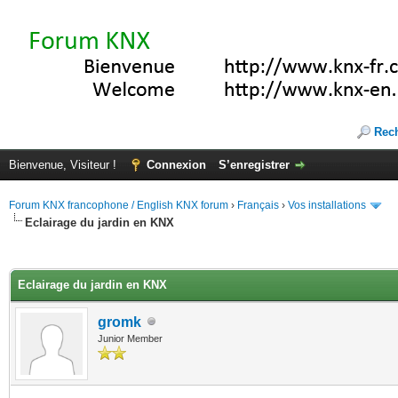
Rec
Bienvenue, Visiteur !
Connexion
S’enregistrer
Forum KNX francophone / English KNX forum
›
Français
›
Vos installations
Eclairage du jardin en KNX
(s))
Eclairage du jardin en KNX
gromk
Junior Member