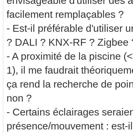
envisageable d'utiliser de
facilement remplaçables ?
- Est-il préférable d'utiliser
? DALI ? KNX-RF ? Zigbee 
- A proximité de la piscine (
1), il me faudrait théorique
ça rend la recherche de point
non ?
- Certains éclairages seraie
présence/mouvement : est-il 