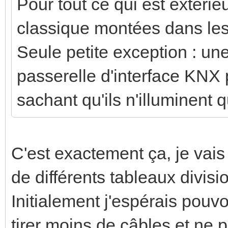
Pour tout ce qui est extérieu
classique montées dans les
Seule petite exception : u
passerelle d'interface KNX 
sachant qu'ils n'illuminent 
C'est exactement ça, je vais 
de différents tableaux divisi
Initialement j'espérais pouv
tirer moins de câbles et ne p