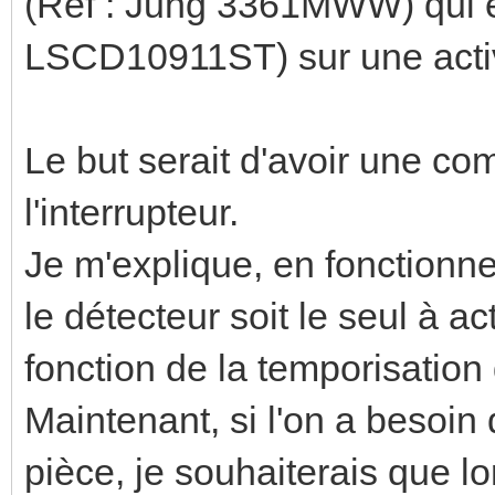
(Ref : Jung 3361MWW) qui es
LSCD10911ST) sur une activa
Le but serait d'avoir une co
l'interrupteur.
Je m'explique, en fonctionn
le détecteur soit le seul à a
fonction de la temporisation
Maintenant, si l'on a besoin
pièce, je souhaiterais que lo