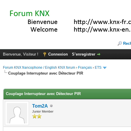
Rec
Bienvenue, Visiteur !
Connexion
S’enregistrer
Forum KNX francophone / English KNX forum
›
Français
›
ETS
Couplage Interrupteur avec Détecteur PIR
(s))
Couplage Interrupteur avec Détecteur PIR
Tom2A
Junior Member