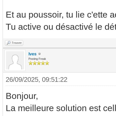
Et au poussoir, tu lie c'ette
Tu active ou désactivé le dé
Trouver
Ives
Posting Freak
26/09/2025, 09:51:22
Bonjour,
La meilleure solution est ce