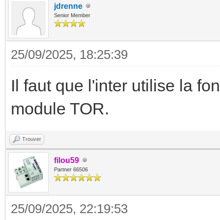
jdrenne
Senior Member
25/09/2025, 18:25:39
Il faut que l'inter utilise la
module TOR.
Trouver
filou59
Partner 66506
25/09/2025, 22:19:53