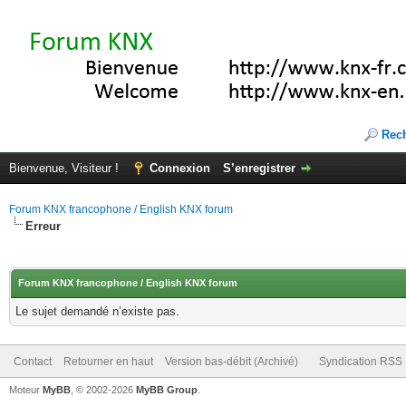
Rec
Bienvenue, Visiteur !
Connexion
S’enregistrer
Forum KNX francophone / English KNX forum
Erreur
Forum KNX francophone / English KNX forum
Le sujet demandé n’existe pas.
Contact
Retourner en haut
Version bas-débit (Archivé)
Syndication RSS
Moteur
MyBB
, © 2002-2026
MyBB Group
.