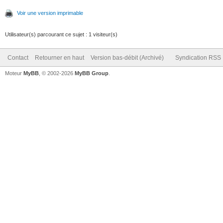
Voir une version imprimable
Utilisateur(s) parcourant ce sujet : 1 visiteur(s)
Contact
Retourner en haut
Version bas-débit (Archivé)
Syndication RSS
Moteur
MyBB
, © 2002-2026
MyBB Group
.