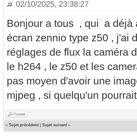
02/10/2025, 23:38:27
Bonjour a tous , qui a déjà 
écran zennio type z50 , j'ai
réglages de flux la caméra d
le h264 , le z50 et les came
pas moyen d'avoir une imag
mjpeg , si quelqu'un pourra
Trouver
«
Sujet précédent
|
Sujet suivant
»