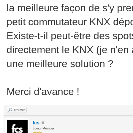
la meilleure façon de s'y p
petit commutateur KNX dépor
Existe-t-il peut-être des spo
directement le KNX (je n'en
une meilleure solution ?
Merci d'avance !
Trouver
fcs
Junior Member