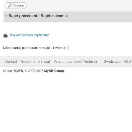
Trouver
«
Sujet précédent
|
Sujet suivant
»
Voir une version imprimable
Utilisateur(s) parcourant ce sujet : 1 visiteur(s)
Contact
Retourner en haut
Version bas-débit (Archivé)
Syndication RSS
Moteur
MyBB
, © 2002-2026
MyBB Group
.