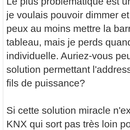
Le plus problématique est u
je voulais pouvoir dimmer e
peux au moins mettre la bar
tableau, mais je perds qua
individuelle. Auriez-vous pe
solution permettant l'addres
fils de puissance?
Si cette solution miracle n'e
KNX qui sort pas très loin pou