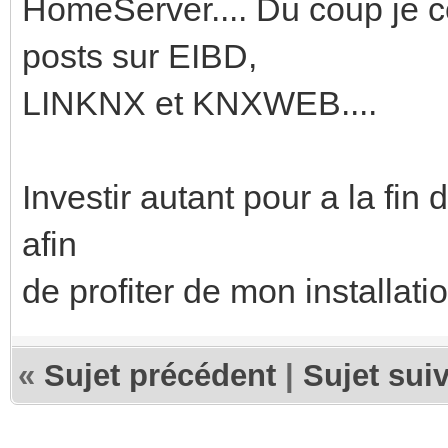
HomeServer.... Du coup je
posts sur EIBD,
LINKNX et KNXWEB....
Investir autant pour a la fin
afin
de profiter de mon installati
«
Sujet précédent
|
Sujet sui