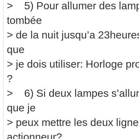
> 5) Pour allumer des lampes
tombée
> de la nuit jusqu’a 23heures 
que
> je dois utiliser: Horloge 
?
> 6) Si deux lampes s’allu
que je
> peux mettre les deux ligne
actionneur?