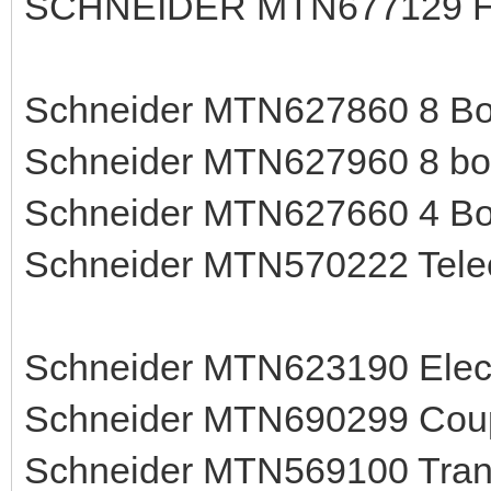
SCHNEIDER MTN677129 Ho
Schneider MTN627860 8 Bou
Schneider MTN627960 8 bou
Schneider MTN627660 4 Bou
Schneider MTN570222 Tel
Schneider MTN623190 Elect
Schneider MTN690299 Coup
Schneider MTN569100 Trans