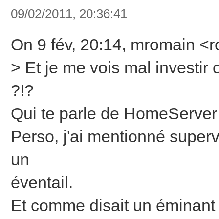
09/02/2011, 20:36:41
On 9 fév, 20:14, mromain <
> Et je me vois mal investir
?!?
Qui te parle de HomeServer
Perso, j'ai mentionné superv
un
éventail.
Et comme disait un éminan