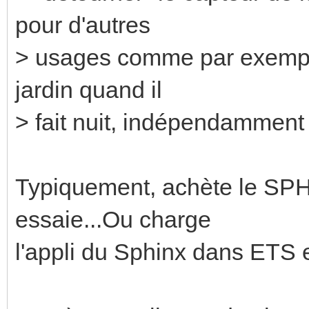
pour d'autres
> usages comme par exempl
jardin quand il
> fait nuit, indépendammen
Typiquement, achète le SP
essaie...Ou charge
l'appli du Sphinx dans ETS 