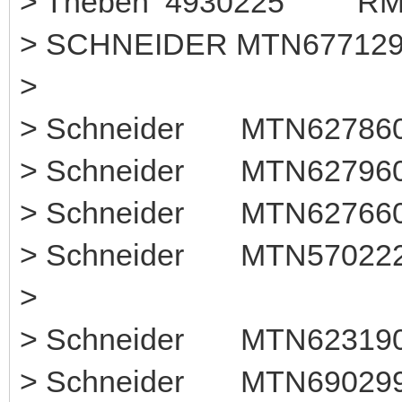
> Theben 49302
> SCHNEIDER MTN677129
>
> Schneider MTN6278
> Schneider MTN627960
> Schneider MTN6276
> Schneider MTN57
>
> Schneider MTN623190 
> Schneider MTN6902