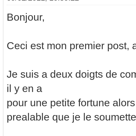
Bonjour,
Ceci est mon premier post, a
Je suis a deux doigts de c
il y en a
pour une petite fortune alors j
prealable que je le soumette