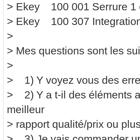
> Ekey 100 001 Se
> Ekey 100 307 Integration
>
> Mes questions sont les sui
>
> 1) Y voyez vous des erre
> 2) Y a t-il des éléments a
meilleur
> rapport qualité/prix ou pl
> 3) Je vais commander une