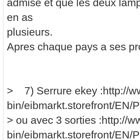
admise et que les deux lamp
en as
plusieurs.
Apres chaque pays a ses pro
> 7) Serrure ekey :http://w
bin/eibmarkt.storefront/EN/
> ou avec 3 sorties :http://
bin/eibmarkt.storefront/EN/