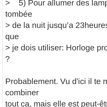
> 5) Pour allumer des lampes
tombée
> de la nuit jusqu’a 23heures 
que
> je dois utiliser: Horloge 
?
Probablement. Vu d'ici il t
combiner
tout ca, mais elle est peut-ê