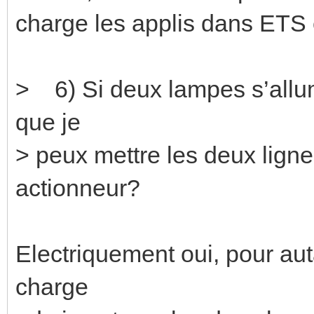
charge les applis dans ETS e
> 6) Si deux lampes s’allu
que je
> peux mettre les deux ligne
actionneur?
Electriquement oui, pour au
charge