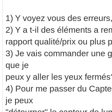
1) Y voyez vous des erreurs
2) Y a t-il des éléments a re
rapport qualité/prix ou plus
3) Je vais commander une gr
que je
peux y aller les yeux fermés
4) Pour me passer du Capte
je peux
"détourner" le capteur de 