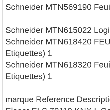
Schneider MTN569190 Feui
Schneider MTN615022 Logici
Schneider MTN618420 FEUI
Etiquettes) 1
Schneider MTN618320 Feuill
Etiquettes) 1
marque Reference Descripti