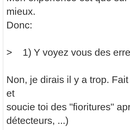
mieux.
Donc:
> 1) Y voyez vous des erre
Non, je dirais il y a trop. Fa
et
soucie toi des "fioritures" ap
détecteurs, ...)