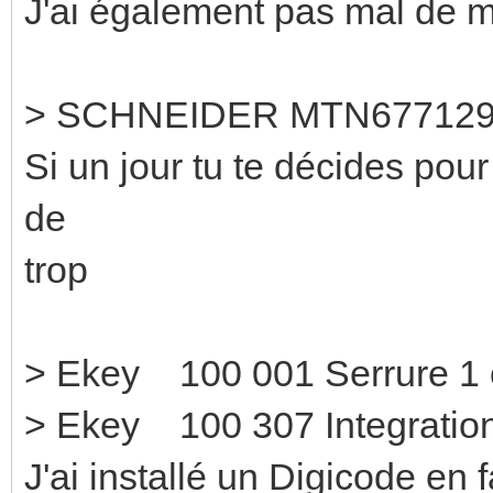
J'ai également pas mal de m
> SCHNEIDER MTN677129
Si un jour tu te décides pou
de
trop
> Ekey 100 001 Se
> Ekey 100 307 Integration
J'ai installé un Digicode en 