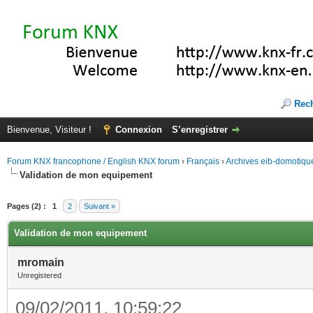
Rec
Bienvenue, Visiteur !
Connexion
S’enregistrer
Forum KNX francophone / English KNX forum
›
Français
›
Archives eib-domotiqu
Validation de mon equipement
Pages (2) :
1
2
Suivant »
Validation de mon equipement
mromain
Unregistered
09/02/2011, 10:59:22