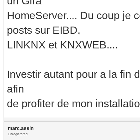
un Gira
HomeServer.... Du coup je
posts sur EIBD,
LINKNX et KNXWEB....
Investir autant pour a la fin
afin
de profiter de mon installati
marc.assin
Unregistered