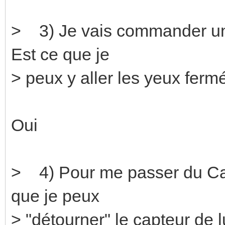
> 3) Je vais commander une
Est ce que je
> peux y aller les yeux ferm
Oui
> 4) Pour me passer du Ca
que je peux
> "détourner" le capteur d