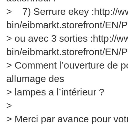
> 7) Serrure ekey :http://w
bin/eibmarkt.storefront/EN/
> ou avec 3 sorties :http://
bin/eibmarkt.storefront/EN/
> Comment l’ouverture de po
allumage des
> lampes a l’intérieur ?
>
> Merci par avance pour vot