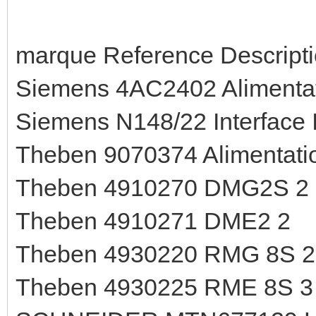
marque Reference Descripti
Siemens 4AC2402 Alimentati
Siemens N148/22 Interface 
Theben 9070374 Alimentati
Theben 4910270 DMG2S 2
Theben 4910271 DME2 2
Theben 4930220 RMG 8S 2
Theben 4930225 RME 8S 3