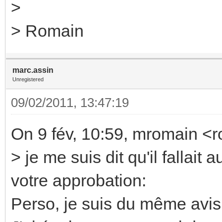
>
> Romain
marc.assin
Unregistered
09/02/2011, 13:47:19
On 9 fév, 10:59, mromain <
> je me suis dit qu'il fallait
votre approbation:
Perso, je suis du même avi