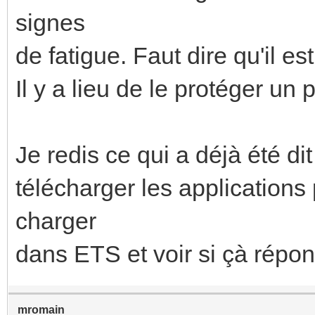
signes
de fatigue. Faut dire qu'il 
Il y a lieu de le protéger un 
Je redis ce qui a déjà été di
télécharger les applications
charger
dans ETS et voir si çà répo
mromain