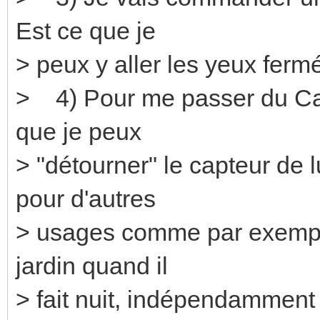
Est ce que je
> peux y aller les yeux ferm
> 4) Pour me passer du Ca
que je peux
> "détourner" le capteur d
pour d'autres
> usages comme par exempl
jardin quand il
> fait nuit, indépendammen