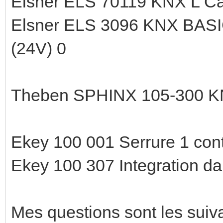
Elsner ELS 70119 KNX L Cap
Elsner ELS 3096 KNX BASIC
(24V) 0
Theben SPHINX 105-300 KN
Ekey 100 001 Serrure 1 cont
Ekey 100 307 Integration da
Mes questions sont les suiv