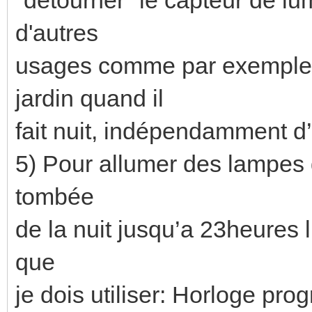
d'autres
usages comme par exemple 
jardin quand il
fait nuit, indépendamment 
5) Pour allumer des lampes du
tombée
de la nuit jusqu’a 23heures l’
que
je dois utiliser: Horloge pr