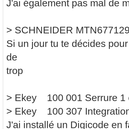
J'ai également pas mal de m
> SCHNEIDER MTN677129
Si un jour tu te décides pou
de
trop
> Ekey 100 001 Se
> Ekey 100 307 Integration
J'ai installé un Digicode en 