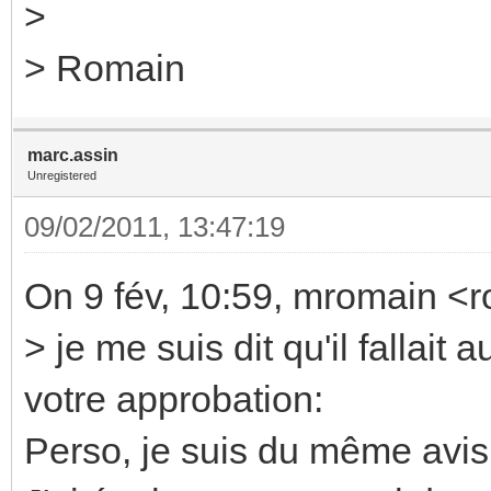
>
> Romain
marc.assin
Unregistered
09/02/2011, 13:47:19
On 9 fév, 10:59, mromain <
> je me suis dit qu'il fallait
votre approbation:
Perso, je suis du même avi