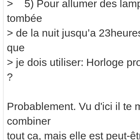
> 5) Pour allumer des lampes
tombée
> de la nuit jusqu’a 23heures 
que
> je dois utiliser: Horloge 
?
Probablement. Vu d'ici il t
combiner
tout ca, mais elle est peut-ê