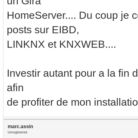
un Gira
HomeServer.... Du coup je
posts sur EIBD,
LINKNX et KNXWEB....
Investir autant pour a la fin
afin
de profiter de mon installati
marc.assin
Unregistered