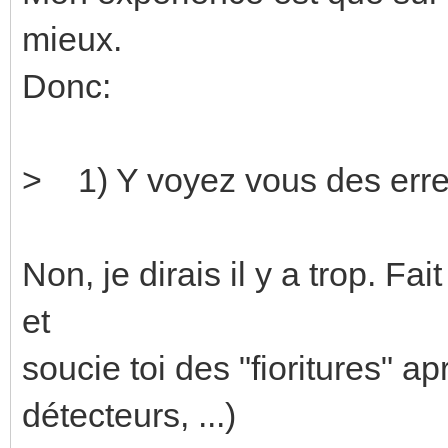
mieux.
Donc:
> 1) Y voyez vous des erre
Non, je dirais il y a trop. Fa
et
soucie toi des "fioritures" ap
détecteurs, ...)