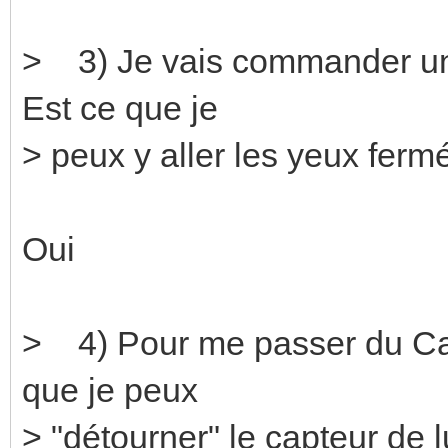
> 3) Je vais commander une
Est ce que je
> peux y aller les yeux ferm
Oui
> 4) Pour me passer du Ca
que je peux
> "détourner" le capteur d