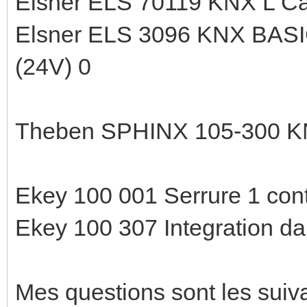
Elsner ELS 70119 KNX L Cap
Elsner ELS 3096 KNX BASIC
(24V) 0
Theben SPHINX 105-300 KN
Ekey 100 001 Serrure 1 cont
Ekey 100 307 Integration da
Mes questions sont les suiv