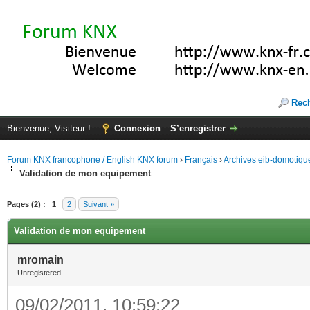
Rec
Bienvenue, Visiteur !
Connexion
S’enregistrer
Forum KNX francophone / English KNX forum
›
Français
›
Archives eib-domotiqu
Validation de mon equipement
Pages (2) :
1
2
Suivant »
Validation de mon equipement
mromain
Unregistered
09/02/2011, 10:59:22