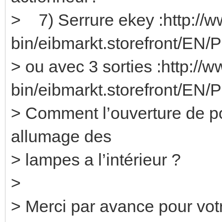
> 7) Serrure ekey :http://w
bin/eibmarkt.storefront/EN/
> ou avec 3 sorties :http://
bin/eibmarkt.storefront/EN/
> Comment l’ouverture de po
allumage des
> lampes a l’intérieur ?
>
> Merci par avance pour vot