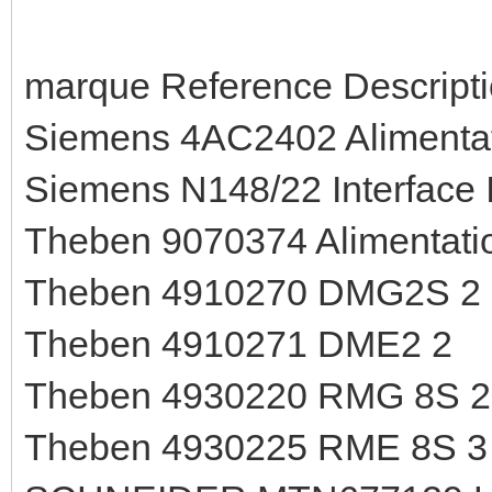
marque Reference Descripti
Siemens 4AC2402 Alimentati
Siemens N148/22 Interface 
Theben 9070374 Alimentati
Theben 4910270 DMG2S 2
Theben 4910271 DME2 2
Theben 4930220 RMG 8S 2
Theben 4930225 RME 8S 3