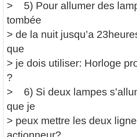
> 5) Pour allumer des lampes
tombée
> de la nuit jusqu’a 23heures 
que
> je dois utiliser: Horloge 
?
> 6) Si deux lampes s’allu
que je
> peux mettre les deux ligne
actionneur?