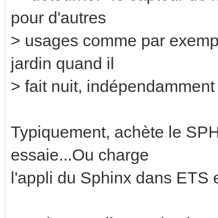
pour d'autres
> usages comme par exempl
jardin quand il
> fait nuit, indépendammen
Typiquement, achète le SP
essaie...Ou charge
l'appli du Sphinx dans ETS 