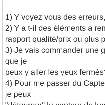
1) Y voyez vous des erreurs
2) Y a t-il des éléments a re
rapport qualité/prix ou plus
3) Je vais commander une gr
que je
peux y aller les yeux fermés
4) Pour me passer du Capte
je peux
"détourner" le capteur de 