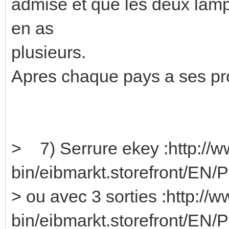
admise et que les deux lamp
en as
plusieurs.
Apres chaque pays a ses pro
> 7) Serrure ekey :http://w
bin/eibmarkt.storefront/EN/
> ou avec 3 sorties :http://
bin/eibmarkt.storefront/EN/