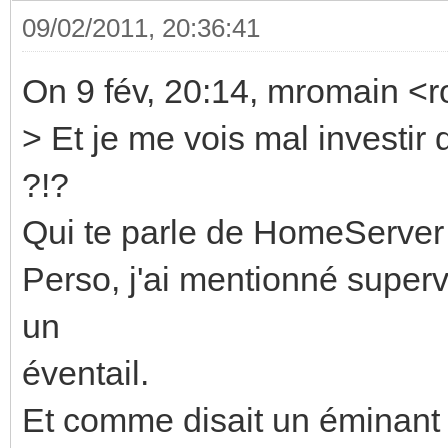
09/02/2011, 20:36:41
On 9 fév, 20:14, mromain <
> Et je me vois mal investir
?!?
Qui te parle de HomeServer
Perso, j'ai mentionné superv
un
éventail.
Et comme disait un éminan