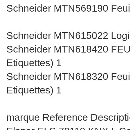
Schneider MTN569190 Feui
Schneider MTN615022 Logici
Schneider MTN618420 FEUI
Etiquettes) 1
Schneider MTN618320 Feuill
Etiquettes) 1
marque Reference Descripti