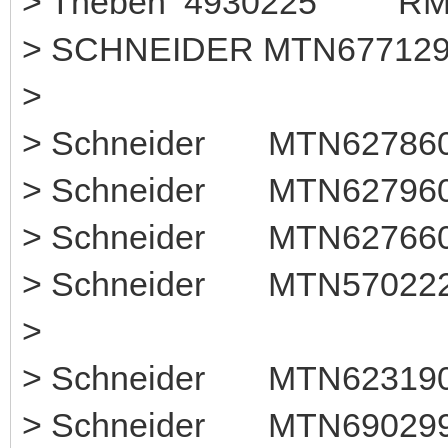
> Theben 49302
> SCHNEIDER MTN677129
>
> Schneider MTN6278
> Schneider MTN627960
> Schneider MTN6276
> Schneider MTN57
>
> Schneider MTN623190 
> Schneider MTN6902