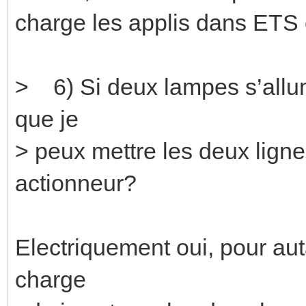
charge les applis dans ETS e
> 6) Si deux lampes s’allu
que je
> peux mettre les deux ligne
actionneur?
Electriquement oui, pour au
charge