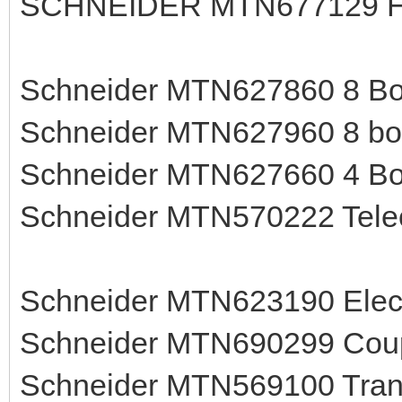
SCHNEIDER MTN677129 Ho
Schneider MTN627860 8 Bou
Schneider MTN627960 8 bou
Schneider MTN627660 4 Bou
Schneider MTN570222 Tel
Schneider MTN623190 Elect
Schneider MTN690299 Coup
Schneider MTN569100 Trans