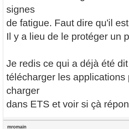
signes
de fatigue. Faut dire qu'il 
Il y a lieu de le protéger un 
Je redis ce qui a déjà été di
télécharger les applications
charger
dans ETS et voir si çà répo
mromain