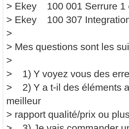
> Ekey 100 001 Se
> Ekey 100 307 Integration
>
> Mes questions sont les sui
>
> 1) Y voyez vous des erre
> 2) Y a t-il des éléments a
meilleur
> rapport qualité/prix ou pl
> 3) Je vais commander une