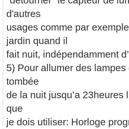
d'autres
usages comme par exemple 
jardin quand il
fait nuit, indépendamment 
5) Pour allumer des lampes du
tombée
de la nuit jusqu’a 23heures l’
que
je dois utiliser: Horloge pr