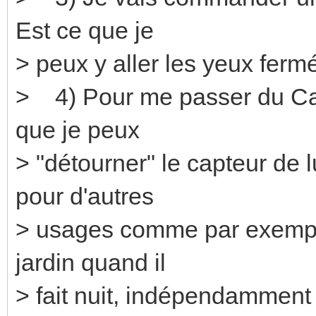
Est ce que je
> peux y aller les yeux ferm
> 4) Pour me passer du Ca
que je peux
> "détourner" le capteur d
pour d'autres
> usages comme par exempl
jardin quand il
> fait nuit, indépendammen