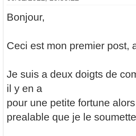
Bonjour,
Ceci est mon premier post, a
Je suis a deux doigts de c
il y en a
pour une petite fortune alors j
prealable que je le soumette