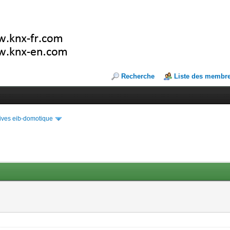
Recherche
Liste des membr
ives eib-domotique