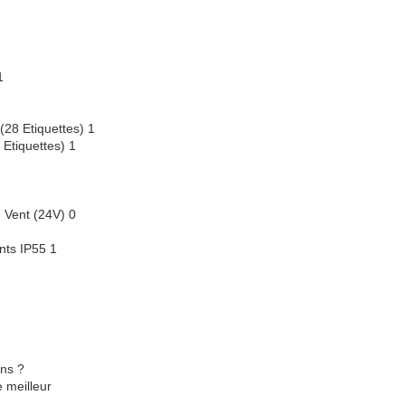
1
28 Etiquettes) 1
Etiquettes) 1
 Vent (24V) 0
ts IP55 1
ons ?
e meilleur