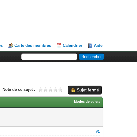
es
Carte des membres
Calendrier
Aide
Note de ce sujet :
Sujet fermé
Modes de sujets
#1