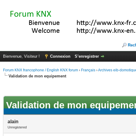
Rec
Bienvenue, Visiteur !
Connexion
S’enregistrer
Forum KNX francophone / English KNX forum
›
Français
›
Archives eib-domotiqu
Validation de mon equipement
Validation de mon equipeme
alain
Unregistered