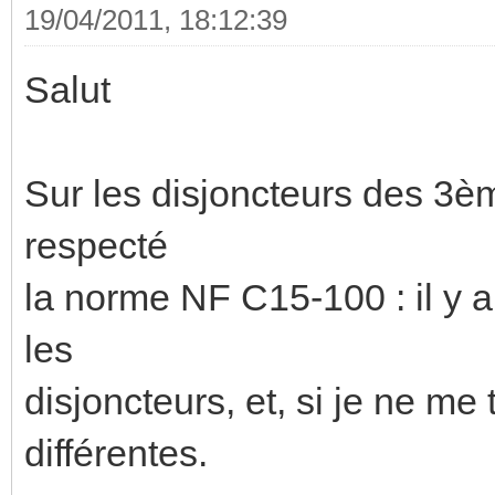
19/04/2011, 18:12:39
Salut
Sur les disjoncteurs des 3è
respecté
la norme NF C15-100 : il y a
les
disjoncteurs, et, si je ne me
différentes.