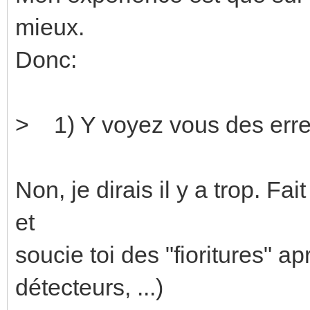
mieux.
Donc:
> 1) Y voyez vous des erre
Non, je dirais il y a trop. Fa
et
soucie toi des "fioritures" ap
détecteurs, ...)