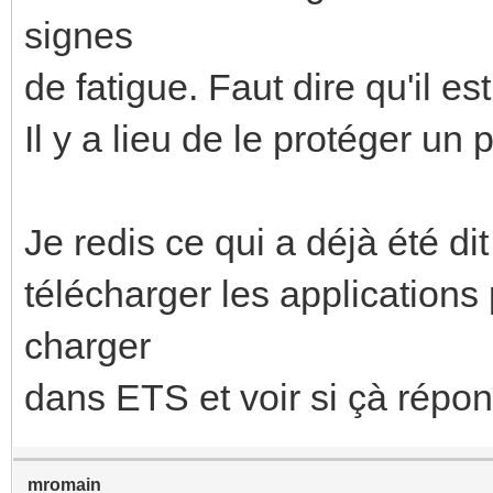
signes
de fatigue. Faut dire qu'il 
Il y a lieu de le protéger un 
Je redis ce qui a déjà été di
télécharger les applications
charger
dans ETS et voir si çà répo
mromain