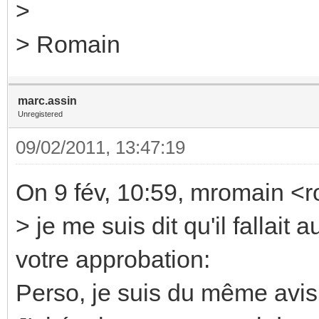
>
> Romain
marc.assin
Unregistered
09/02/2011, 13:47:19
On 9 fév, 10:59, mromain <
> je me suis dit qu'il fallait
votre approbation:
Perso, je suis du même avi