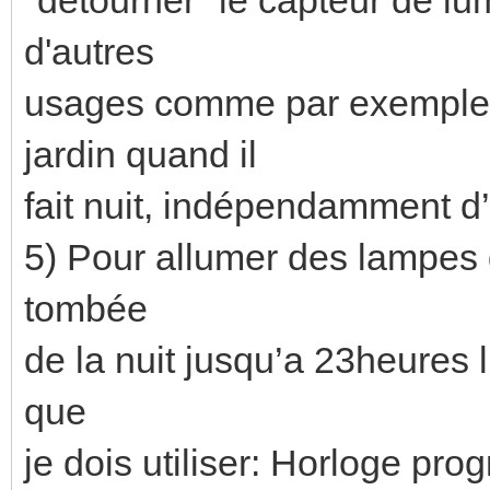
d'autres
usages comme par exemple 
jardin quand il
fait nuit, indépendamment 
5) Pour allumer des lampes du
tombée
de la nuit jusqu’a 23heures l’
que
je dois utiliser: Horloge pr