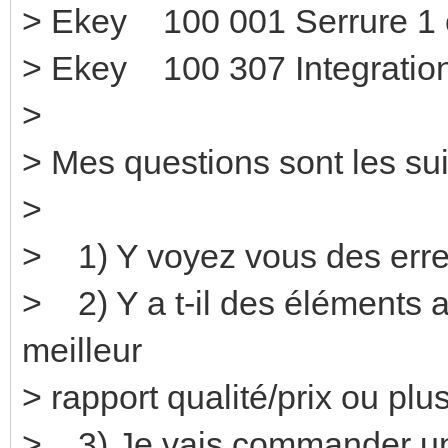
> Ekey 100 001 Se
> Ekey 100 307 Integration
>
> Mes questions sont les sui
>
> 1) Y voyez vous des erre
> 2) Y a t-il des éléments a
meilleur
> rapport qualité/prix ou pl
> 3) Je vais commander une