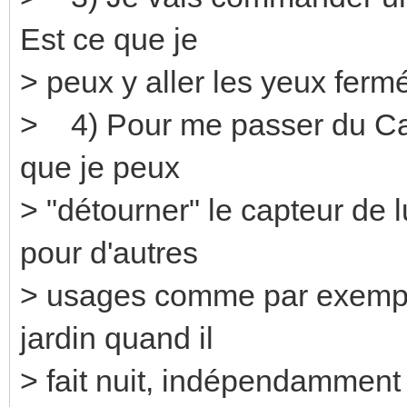
Est ce que je
> peux y aller les yeux ferm
> 4) Pour me passer du Ca
que je peux
> "détourner" le capteur d
pour d'autres
> usages comme par exempl
jardin quand il
> fait nuit, indépendammen