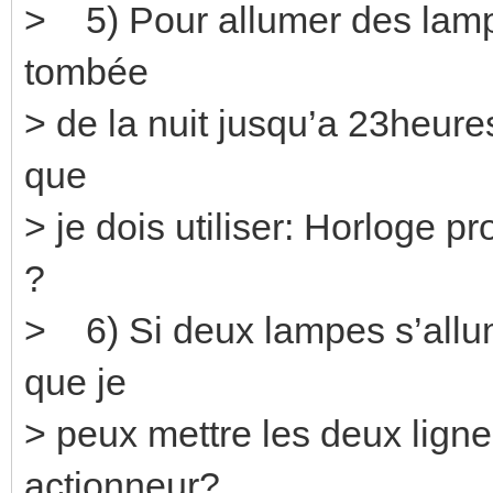
> 5) Pour allumer des lampes
tombée
> de la nuit jusqu’a 23heures 
que
> je dois utiliser: Horloge 
?
> 6) Si deux lampes s’allu
que je
> peux mettre les deux ligne
actionneur?