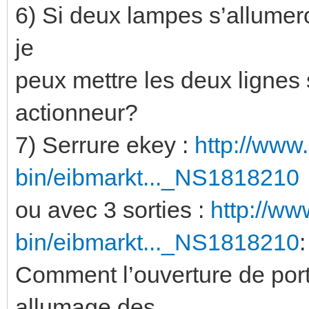
6) Si deux lampes s’allumer
je
peux mettre les deux lignes 
actionneur?
7) Serrure ekey :
http://www
bin/eibmarkt..._NS1818210
ou avec 3 sorties :
http://ww
bin/eibmarkt..._NS1818210
:
Comment l’ouverture de port
allumage des