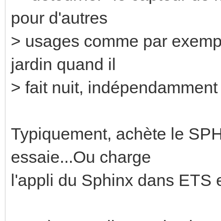
pour d'autres
> usages comme par exempl
jardin quand il
> fait nuit, indépendammen
Typiquement, achète le SP
essaie...Ou charge
l'appli du Sphinx dans ETS 