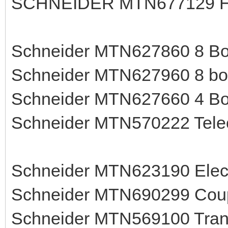
SCHNEIDER MTN677129 Ho
Schneider MTN627860 8 Bou
Schneider MTN627960 8 bou
Schneider MTN627660 4 Bou
Schneider MTN570222 Tel
Schneider MTN623190 Elect
Schneider MTN690299 Coup
Schneider MTN569100 Trans