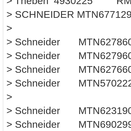
> Theben 49302
> SCHNEIDER MTN677129
>
> Schneider MTN6278
> Schneider MTN627960
> Schneider MTN6276
> Schneider MTN57
>
> Schneider MTN623190 
> Schneider MTN6902