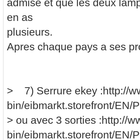
admise et que les deux lamp
en as
plusieurs.
Apres chaque pays a ses pro
> 7) Serrure ekey :http://w
bin/eibmarkt.storefront/EN/
> ou avec 3 sorties :http://
bin/eibmarkt.storefront/EN/