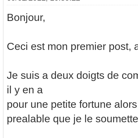
Bonjour,
Ceci est mon premier post, a
Je suis a deux doigts de c
il y en a
pour une petite fortune alors j
prealable que je le soumette