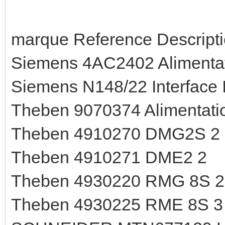
marque Reference Descripti
Siemens 4AC2402 Alimentati
Siemens N148/22 Interface 
Theben 9070374 Alimentati
Theben 4910270 DMG2S 2
Theben 4910271 DME2 2
Theben 4930220 RMG 8S 2
Theben 4930225 RME 8S 3