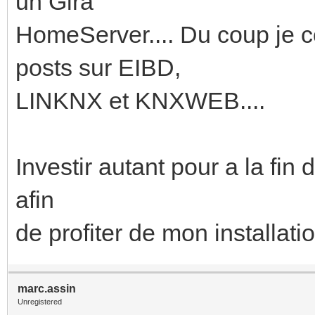
un Gira
HomeServer.... Du coup je
posts sur EIBD,
LINKNX et KNXWEB....
Investir autant pour a la fin
afin
de profiter de mon installati
marc.assin
Unregistered