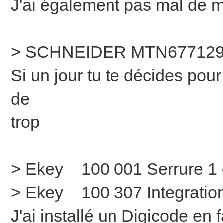
J'ai également pas mal de m
> SCHNEIDER MTN677129
Si un jour tu te décides pou
de
trop
> Ekey 100 001 Se
> Ekey 100 307 Integration
J'ai installé un Digicode en 