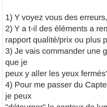
1) Y voyez vous des erreurs
2) Y a t-il des éléments a re
rapport qualité/prix ou plus
3) Je vais commander une gr
que je
peux y aller les yeux fermés
4) Pour me passer du Capte
je peux
"détourner" le capteur de 