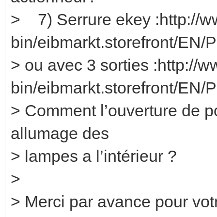
> 7) Serrure ekey :http://w
bin/eibmarkt.storefront/EN/
> ou avec 3 sorties :http://
bin/eibmarkt.storefront/EN/
> Comment l’ouverture de po
allumage des
> lampes a l’intérieur ?
>
> Merci par avance pour vot