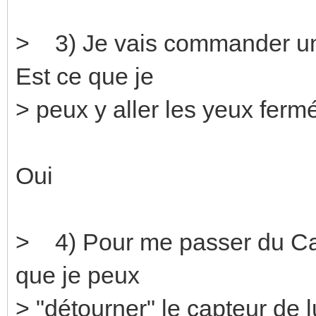
> 3) Je vais commander une
Est ce que je
> peux y aller les yeux ferm
Oui
> 4) Pour me passer du Ca
que je peux
> "détourner" le capteur d