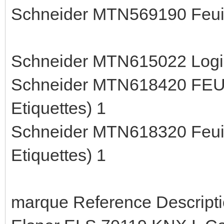
Schneider MTN569190 Feui
Schneider MTN615022 Logici
Schneider MTN618420 FEUI
Etiquettes) 1
Schneider MTN618320 Feuill
Etiquettes) 1
marque Reference Descripti