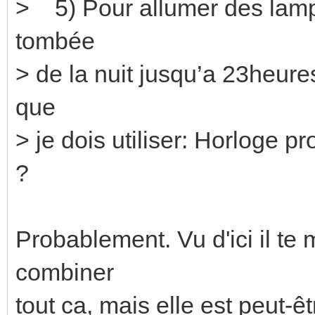
> 5) Pour allumer des lampes
tombée
> de la nuit jusqu’a 23heures 
que
> je dois utiliser: Horloge 
?
Probablement. Vu d'ici il t
combiner
tout ca, mais elle est peut-ê