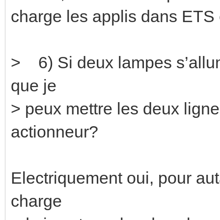
charge les applis dans ETS e
> 6) Si deux lampes s’allu
que je
> peux mettre les deux ligne
actionneur?
Electriquement oui, pour au
charge