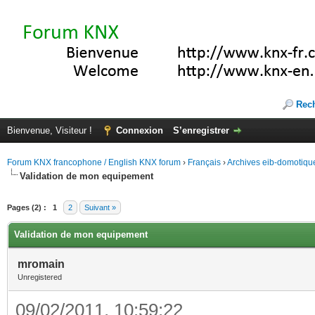
Rec
Bienvenue, Visiteur !
Connexion
S’enregistrer
Forum KNX francophone / English KNX forum
›
Français
›
Archives eib-domotiqu
Validation de mon equipement
Pages (2) :
1
2
Suivant »
Validation de mon equipement
mromain
Unregistered
09/02/2011, 10:59:22