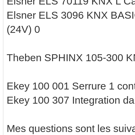
Elsner ELS 70119 KNX L Cap
Elsner ELS 3096 KNX BASIC
(24V) 0
Theben SPHINX 105-300 KN
Ekey 100 001 Serrure 1 cont
Ekey 100 307 Integration da
Mes questions sont les suiv