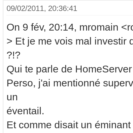
09/02/2011, 20:36:41
On 9 fév, 20:14, mromain <
> Et je me vois mal investir
?!?
Qui te parle de HomeServer
Perso, j'ai mentionné superv
un
éventail.
Et comme disait un éminan