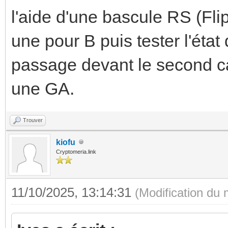
l'aide d'une bascule RS (Fli
une pour B puis tester l'éta
passage devant le second cap
une GA.
Trouver
kiofu
Cryptomeria.link
11/10/2025, 13:14:31
(Modification du