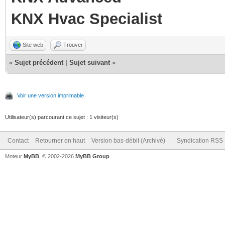
KNX Hvac Specialist
Site web
Trouver
«
Sujet précédent
|
Sujet suivant
»
Voir une version imprimable
Utilisateur(s) parcourant ce sujet : 1 visiteur(s)
Contact
Retourner en haut
Version bas-débit (Archivé)
Syndication RSS
Moteur
MyBB
, © 2002-2026
MyBB Group
.