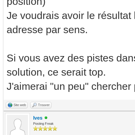
position)
Je voudrais avoir le résult
adresse par sens.
Si vous avez des pistes dan
solution, ce serait top.
J'aimerai "un peu" cherch
Site web
Trouver
Ives
Posting Freak