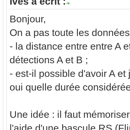
Ives a écrit :
Bonjour,
On a pas toute les donnée
- la distance entre entre A
détections A et B ;
- est-il possible d'avoir A e
oui quelle durée considéré
Une idée : il faut mémorise
l'aide d'une bascule RS (Fl