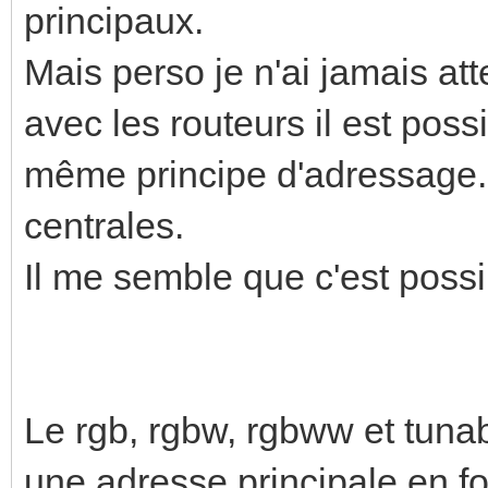
principaux.
Mais perso je n'ai jamais att
avec les routeurs il est poss
même principe d'adressage. e
centrales.
Il me semble que c'est possi
Le rgb, rgbw, rgbww et tunabl
une adresse principale en fo