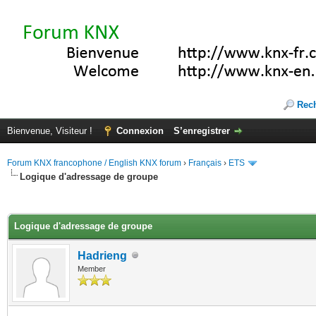
Rec
Bienvenue, Visiteur !
Connexion
S’enregistrer
Forum KNX francophone / English KNX forum
›
Français
›
ETS
Logique d'adressage de groupe
(s))
Logique d'adressage de groupe
Hadrieng
Member