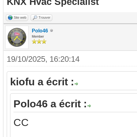
KNX Hvac Specialist
Site web
Trouver
Polo46
Member
19/10/2025, 16:20:14
kiofu a écrit :
Polo46 a écrit :
CC