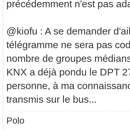
précédemment n'est pas ada
@kiofu : A se demander d'aill
télégramme ne sera pas cod
nombre de groupes médians.
KNX a déjà pondu le DPT 27
personne, à ma connaissance
transmis sur le bus...
Polo