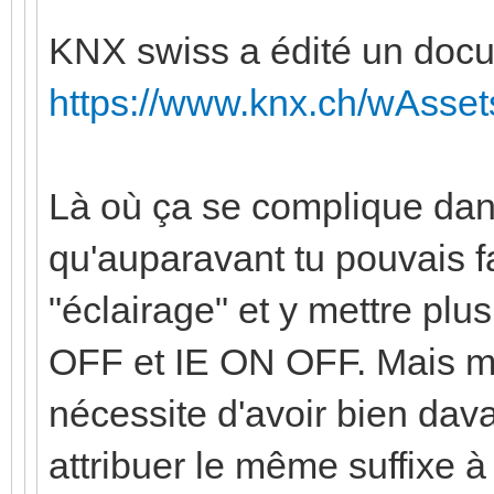
KNX swiss a édité un docu
https://www.knx.ch/wAsset
Là où ça se complique dans
qu'auparavant tu pouvais f
"éclairage" et y mettre plu
OFF et IE ON OFF. Mais 
nécessite d'avoir bien dav
attribuer le même suffixe 