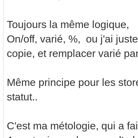
Toujours la même logique,
On/off, varié, %, ou j'ai just
copie, et remplacer varié par
Même principe pour les stores
statut..
C'est ma métologie, qui a fa