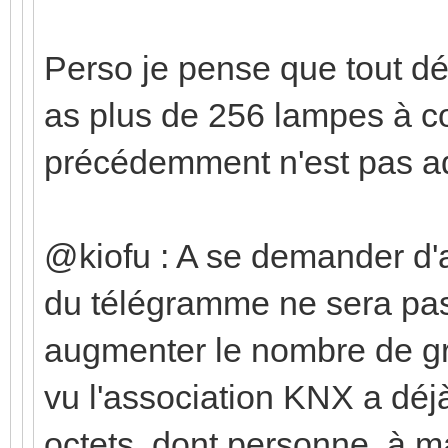
Perso je pense que tout dépe
as plus de 256 lampes à con
précédemment n'est pas a
@kiofu : A se demander d'ai
du télégramme ne sera pas
augmenter le nombre de g
vu l'association KNX a dé
octets, dont personne, à 