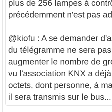
plus de 256 lampes à contrôl
précédemment n'est pas ad
@kiofu : A se demander d'ail
du télégramme ne sera pas 
augmenter le nombre de gr
vu l'association KNX a déj
octets, dont personne, à m
il sera transmis sur le bus...