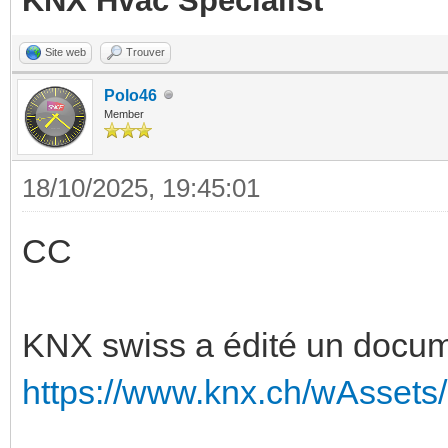
KNX Hvac Specialist
Site web
Trouver
Polo46
Member
18/10/2025, 19:45:01
CC
KNX swiss a édité un docum
https://www.knx.ch/wAssets/