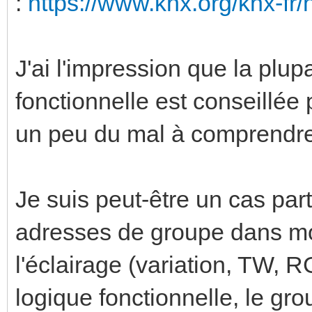
:
https://www.knx.org/knx-fr
J'ai l'impression que la plu
fonctionnelle est conseillée p
un peu du mal à comprendre 
Je suis peut-être un cas part
adresses de groupe dans mon
l'éclairage (variation, TW, 
logique fonctionnelle, le gro