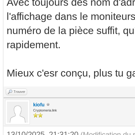
Avec toujours des nom d'adre
l'affichage dans le moniteur
numéro de la pièce suffit, qu'
rapidement.
Mieux c'esr conçu, plus tu 
Trouver
kiofu
Cryptomeria.link
13/10/2025, 21:31:20
(Modification du