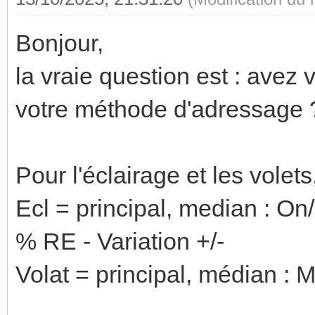
Bonjour,
la vraie question est : avez 
votre méthode d'adressage 
Pour l'éclairage et les volet
Ecl = principal, median : On/O
% RE - Variation +/-
Volat = principal, médian : M/