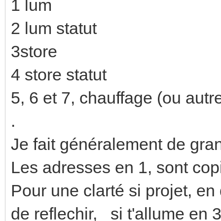
1 lum
2 lum statut
3store
4 store statut
5, 6 et 7, chauffage (ou aut
.
Je fait généralement de gra
Les adresses en 1, sont copi
Pour une clarté si projet, e
de reflechir, si t'allume en 3