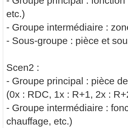
- Groupe principal : fonction
etc.)
- Groupe intermédiaire : zo
- Sous-groupe : pièce et sou
Scen2 :
- Groupe principal : pièce d
(0x : RDC, 1x : R+1, 2x : R+2
- Groupe intermédiaire : fonc
chauffage, etc.)