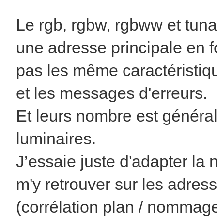
Le rgb, rgbw, rgbww et tunab
une adresse principale en fo
pas les même caractéristi
et les messages d'erreurs.
Et leurs nombre est général
luminaires.
J’essaie juste d'adapter la
m'y retrouver sur les adres
(corrélation plan / nommag