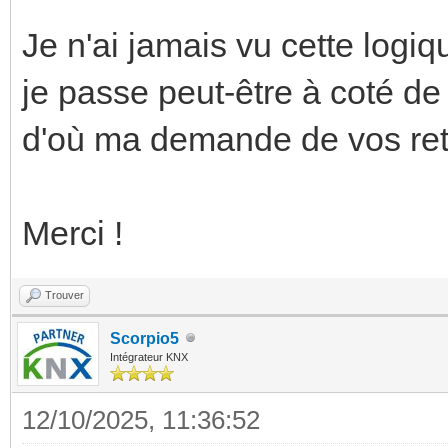
Je n'ai jamais vu cette logi
je passe peut-être à coté d
d'où ma demande de vos re
Merci !
Trouver
Scorpio5
Intégrateur KNX
12/10/2025, 11:36:52