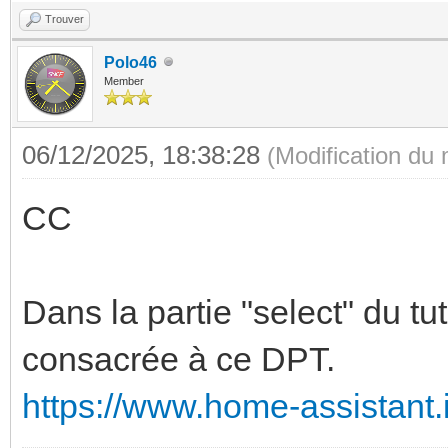
Trouver
Polo46
Member
06/12/2025, 18:38:28
(Modification du
CC
Dans la partie "select" du tut
consacrée à ce DPT.
https://www.home-assistant.i