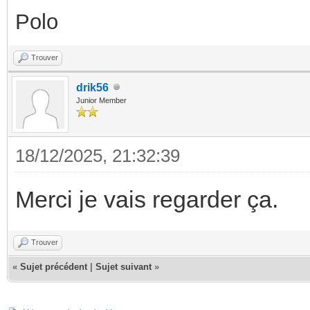
Polo
Trouver
drik56
Junior Member
18/12/2025, 21:32:39
Merci je vais regarder ça.
Trouver
«
Sujet précédent
|
Sujet suivant
»