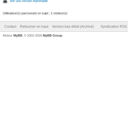
Voir une version imprimable
Utilisateur(s) parcourant ce sujet : 1 visiteur(s)
Contact
Retourner en haut
Version bas-débit (Archivé)
Syndication RSS
Moteur
MyBB
, © 2002-2026
MyBB Group
.