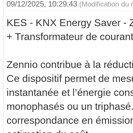
09/12/2025, 10:29:43
(Modification du
KES - KNX Energy Saver - 
+ Transformateur de coura
Zennio contribue à la réduc
Ce dispositif permet de mesu
instantanée et l’énergie con
monophasés ou un triphasé. 
correspondance en émission