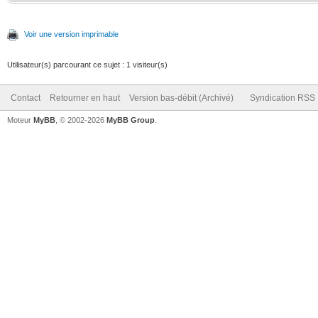
Voir une version imprimable
Utilisateur(s) parcourant ce sujet : 1 visiteur(s)
Contact
Retourner en haut
Version bas-débit (Archivé)
Syndication RSS
Moteur
MyBB
, © 2002-2026
MyBB Group
.