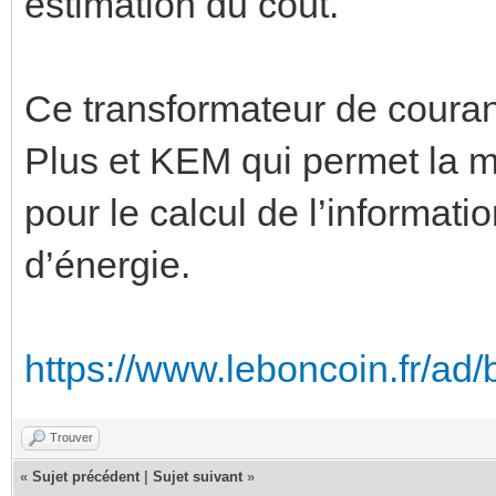
estimation du coût.
Ce transformateur de coura
Plus et KEM qui permet la 
pour le calcul de l’informat
d’énergie.
https://www.leboncoin.fr/ad
Trouver
«
Sujet précédent
|
Sujet suivant
»