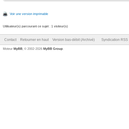
Voir une version imprimable
Utilisateur(s) parcourant ce sujet : 1 visiteur(s)
Contact
Retourner en haut
Version bas-débit (Archivé)
Syndication RSS
Moteur
MyBB
, © 2002-2026
MyBB Group
.