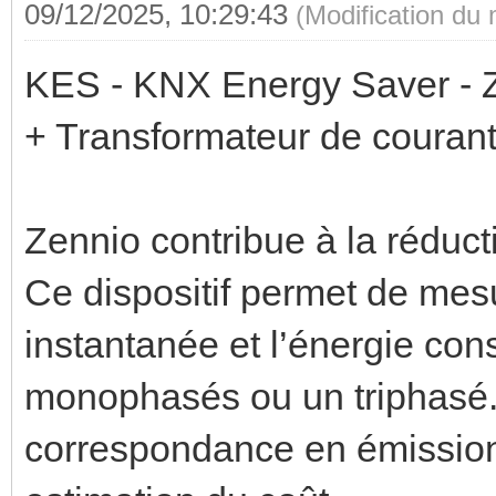
09/12/2025, 10:29:43
(Modification du
KES - KNX Energy Saver - 
+ Transformateur de coura
Zennio contribue à la réduc
Ce dispositif permet de mesu
instantanée et l’énergie con
monophasés ou un triphasé. 
correspondance en émission