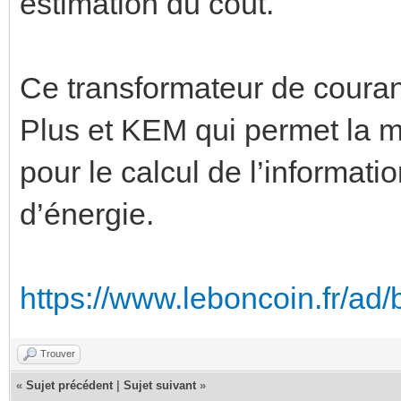
estimation du coût.
Ce transformateur de coura
Plus et KEM qui permet la 
pour le calcul de l’informat
d’énergie.
https://www.leboncoin.fr/ad
Trouver
«
Sujet précédent
|
Sujet suivant
»