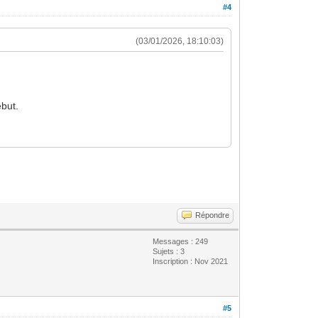
#4
(03/01/2026, 18:10:03)
ébut.
Répondre
Messages : 249
Sujets : 3
Inscription : Nov 2021
#5