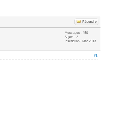
Répondre
Messages : 450
Sujets : 2
Inscription : Mar 2013
#6