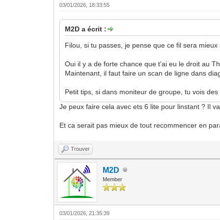
03/01/2026, 18:33:55
M2D a écrit :
Filou, si tu passes, je pense que ce fil sera mieux s
Oui il y a de forte chance que t'ai eu le droit au T
Maintenant, il faut faire un scan de ligne dans di
Petit tips, si dans moniteur de groupe, tu vois 
Je peux faire cela avec ets 6 lite pour linstant ? Il 
Et ca serait pas mieux de tout recommencer en para
Trouver
M2D
Member
03/01/2026, 21:35:39