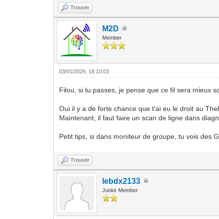
Trouver
M2D
Member
03/01/2026, 18:10:03
Filou, si tu passes, je pense que ce fil sera mieux so
Oui il y a de forte chance que t'ai eu le droit au The
Maintenant, il faut faire un scan de ligne dans diag
Petit tips, si dans moniteur de groupe, tu vois de
Trouver
lebdx2133
Junior Member