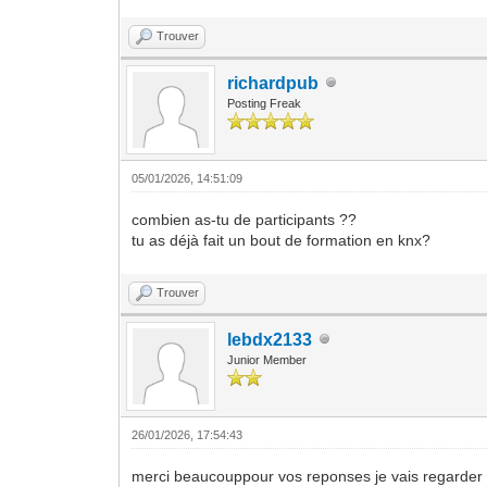
Trouver
richardpub
Posting Freak
05/01/2026, 14:51:09
combien as-tu de participants ??
tu as déjà fait un bout de formation en knx?
Trouver
lebdx2133
Junior Member
26/01/2026, 17:54:43
merci beaucouppour vos reponses je vais regarder