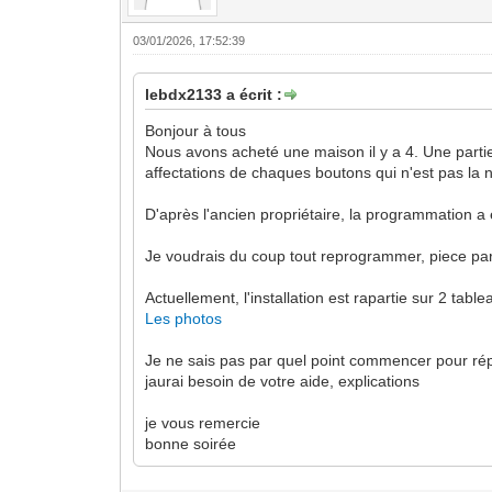
03/01/2026, 17:52:39
lebdx2133 a écrit :
Bonjour à tous
Nous avons acheté une maison il y a 4. Une parti
affectations de chaques boutons qui n'est pas la n
D'après l'ancien propriétaire, la programmation a
Je voudrais du coup tout reprogrammer, piece par 
Actuellement, l'installation est rapartie sur 2 tabl
Les photos
Je ne sais pas par quel point commencer pour rép
jaurai besoin de votre aide, explications
je vous remercie
bonne soirée