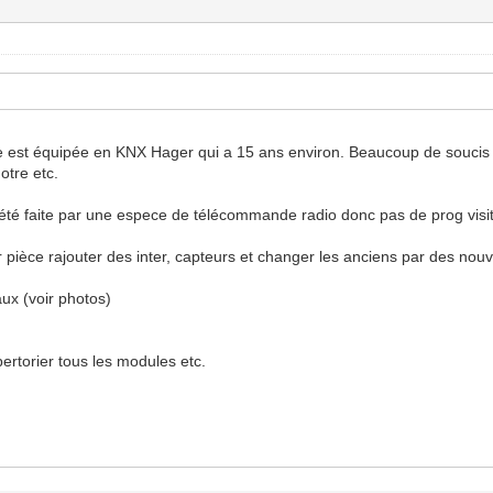
e est équipée en KNX Hager qui a 15 ans environ. Beaucoup de soucis 
otre etc.
 été faite par une espece de télécommande radio donc pas de prog visi
pièce rajouter des inter, capteurs et changer les anciens par des nouve
eaux (voir photos)
ertorier tous les modules etc.