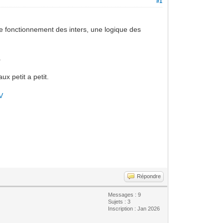
#1
e fonctionnement des inters, une logique des
.
x petit a petit.
V
Répondre
Messages : 9
Sujets : 3
Inscription : Jan 2026