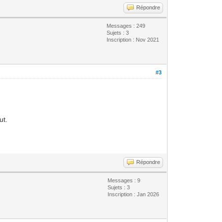
Répondre
Messages : 249
Sujets : 3
Inscription : Nov 2021
#3
ut.
Répondre
Messages : 9
Sujets : 3
Inscription : Jan 2026