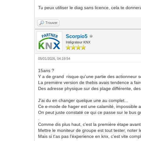
Tu peux utiliser le diag sans licence, cela te donne
Trouver
Scorpio5
Intégrateur KNX
05/01/2026, 04:19:54
15ans ?
Y a de grand risque qu'une partie des actionneur so
La première version de thebis avais tendence a fair
Des adresse physique sur des plage différente, des
J'ai du en changer quelque une au complet...
Ce e-mode de hager est une calamité, impossible a
On peut juste constaté ce qui ce passe sur le bus g
.
Comme dis plus haut, c'est la première étape avant 
Mettre le moniteur de groupe est tout tester, noter
Mais si t'as pas l'éxperience en knx, c'est vite compl