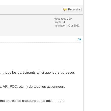
Répondre
Messages : 20
Sujets : 4
Inscription : Oct 2022
#9
nt tous les participants ainsi que leurs adresses
s, VR, PCC, etc...) de tous les actionneurs
s
ons entres les capteurs et les actionneurs