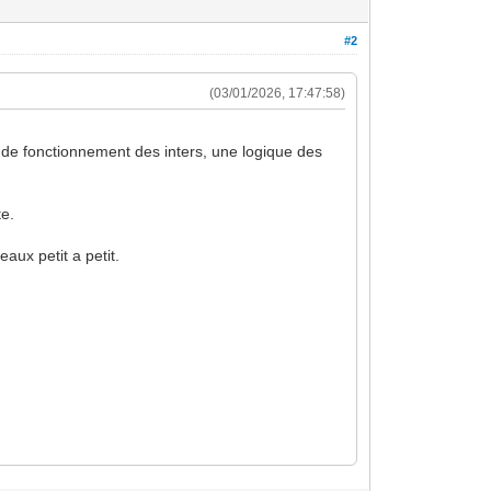
#2
(03/01/2026, 17:47:58)
de fonctionnement des inters, une logique des
te.
aux petit a petit.