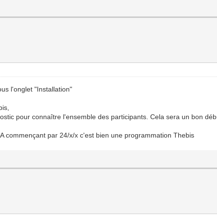
us l'onglet "Installation"
bis,
nostic pour connaître l'ensemble des participants. Cela sera un bon déb
s GA commençant par 24/x/x c'est bien une programmation Thebis