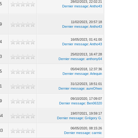
28/02/2023, 22:02:21
5
Dernier message
:
Antho43
11/02/2023, 20:57:18
9
Dernier message
:
Antho43
16/05/2023, 01:41:00
4
Dernier message
:
Antho43
25/02/2013, 16:47:28
3
Dernier message
:
anthony64
05/04/2018, 12:37:36
5
Dernier message
:
Arlequin
31/12/2023, 18:51:01
1
Dernier message
:
aureOhwo
09/10/2020, 17:09:07
9
Dernier message
:
Ben06320
19/07/2021, 19:59:17
64
Dernier message
:
Grégory G.
06/05/2020, 08:15:26
83
Dernier message
:
carmic