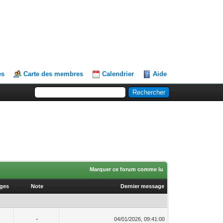
es
Carte des membres
Calendrier
Aide
Marquer ce forum comme lu
ages
Note
Dernier message
-
04/01/2026, 09:41:00