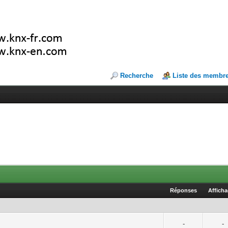
Recherche
Liste des membr
Réponses
Affich
-
-