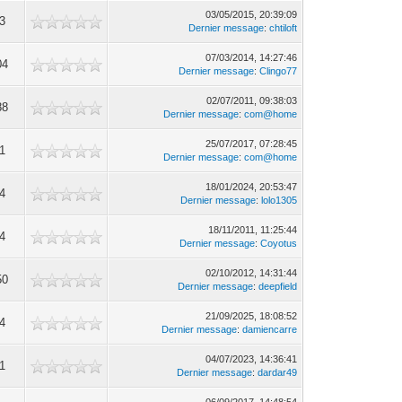
03/05/2015, 20:39:09
3
Dernier message
:
chtiloft
07/03/2014, 14:27:46
04
Dernier message
:
Clingo77
02/07/2011, 09:38:03
88
Dernier message
:
com@home
25/07/2017, 07:28:45
1
Dernier message
:
com@home
18/01/2024, 20:53:47
4
Dernier message
:
lolo1305
18/11/2011, 11:25:44
4
Dernier message
:
Coyotus
02/10/2012, 14:31:44
50
Dernier message
:
deepfield
21/09/2025, 18:08:52
4
Dernier message
:
damiencarre
04/07/2023, 14:36:41
1
Dernier message
:
dardar49