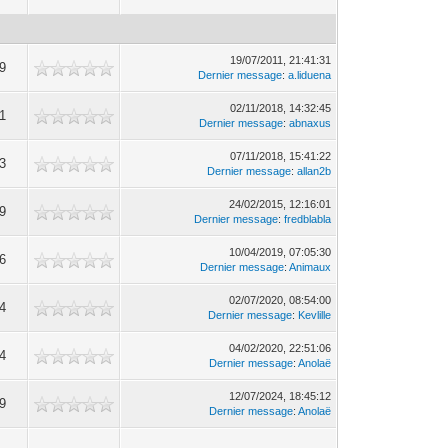
19/07/2011, 21:41:31
9
Dernier message
:
a.liduena
02/11/2018, 14:32:45
1
Dernier message
:
abnaxus
07/11/2018, 15:41:22
3
Dernier message
:
allan2b
24/02/2015, 12:16:01
9
Dernier message
:
fredblabla
10/04/2019, 07:05:30
6
Dernier message
:
Animaux
02/07/2020, 08:54:00
4
Dernier message
:
Kevlille
04/02/2020, 22:51:06
4
Dernier message
:
Anolaë
12/07/2024, 18:45:12
9
Dernier message
:
Anolaë