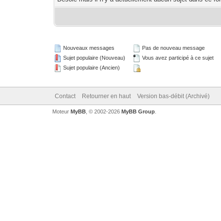
Nouveaux messages
Pas de nouveau message
Sujet populaire (Nouveau)
Vous avez participé à ce sujet
Sujet populaire (Ancien)
Contact
Retourner en haut
Version bas-débit (Archivé)
Moteur
MyBB
, © 2002-2026
MyBB Group
.