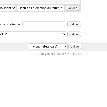
 dans ce forum :
Date actuelle :
07/08/2026, 20:42:24