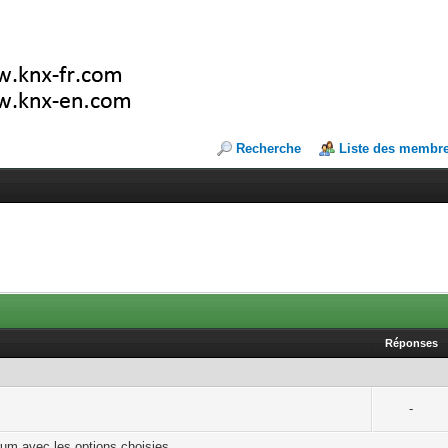
Recherche
Liste des membr
Réponses
-
rum avec les options choisies.