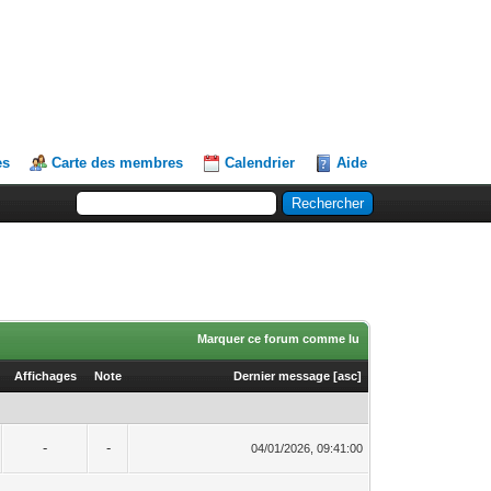
es
Carte des membres
Calendrier
Aide
Marquer ce forum comme lu
Affichages
Note
Dernier message
[
asc
]
-
-
04/01/2026, 09:41:00