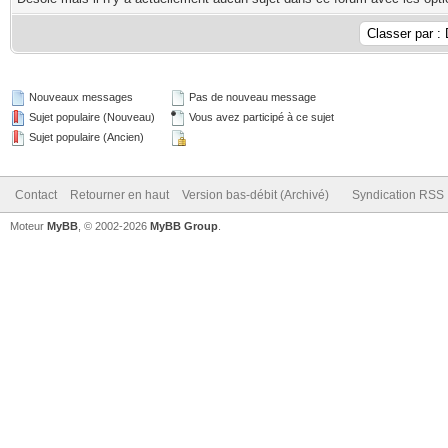
Nouveaux messages
Pas de nouveau message
Sujet populaire (Nouveau)
Vous avez participé à ce sujet
Sujet populaire (Ancien)
Contact
Retourner en haut
Version bas-débit (Archivé)
Syndication RSS
Moteur
MyBB
, © 2002-2026
MyBB Group
.