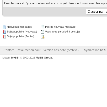
Désolé mais il n’y a actuellement aucun sujet dans ce forum avec les opti
Nouveaux messages
Pas de nouveau message
Sujet populaire (Nouveau)
Vous avez participé à ce sujet
Sujet populaire (Ancien)
Contact
Retourner en haut
Version bas-débit (Archivé)
Syndication RSS
Moteur
MyBB
, © 2002-2026
MyBB Group
.