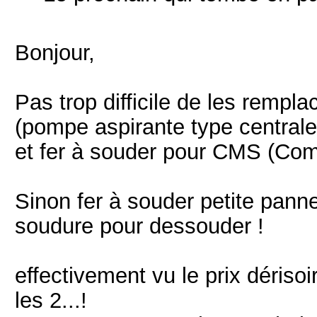
Bonjour,
Pas trop difficile de les rempla
(pompe aspirante type centrale
et fer à souder pour CMS (Co
Sinon fer à souder petite panne
soudure pour dessouder !
effectivement vu le prix déris
les 2...!