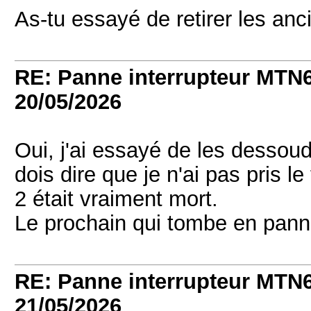
As-tu essayé de retirer les an
RE: Panne interrupteur MTN6
20/05/2026
Oui, j'ai essayé de les dessouder
dois dire que je n'ai pas pris l
2 était vraiment mort.
Le prochain qui tombe en pann
RE: Panne interrupteur MTN6
21/05/2026