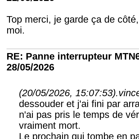
Top merci, je garde ça de côt
moi.
RE: Panne interrupteur MTN6
28/05/2026
(20/05/2026, 15:07:53)
.vinc
dessouder et j'ai fini par arr
n'ai pas pris le temps de vér
vraiment mort.
Le prochain qui tombe en pa