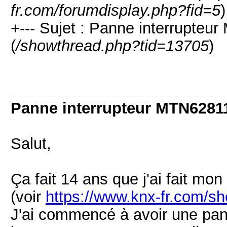
fr.com/forumdisplay.php?fid=5
)
+--- Sujet : Panne interrupteu
(
/showthread.php?tid=13705
)
Panne interrupteur MTN62811
Salut,
Ça fait 14 ans que j'ai fait mon
(voir
https://www.knx-fr.com/s
J'ai commencé à avoir une pa