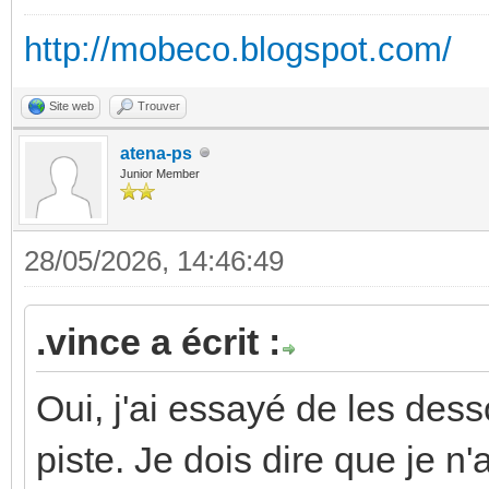
http://mobeco.blogspot.com/
Site web
Trouver
atena-ps
Junior Member
28/05/2026, 14:46:49
.vince a écrit :
Oui, j'ai essayé de les desso
piste. Je dois dire que je n'