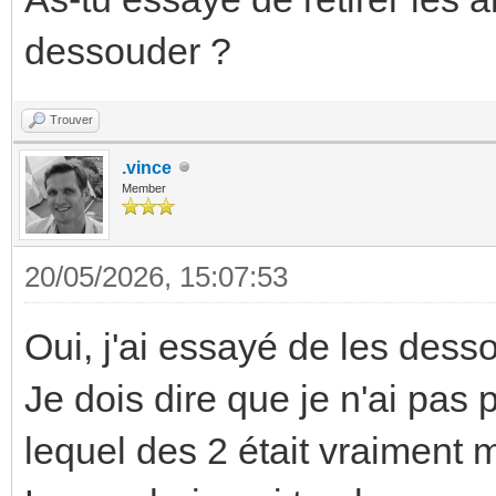
dessouder ?
Trouver
.vince
Member
20/05/2026, 15:07:53
Oui, j'ai essayé de les dessou
Je dois dire que je n'ai pas p
lequel des 2 était vraiment m