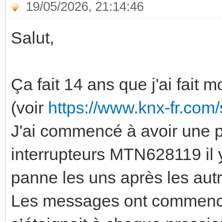
19/05/2026, 21:14:46
Salut,
Ça fait 14 ans que j'ai fait 
(voir
https://www.knx-fr.co
J'ai commencé à avoir une 
interrupteurs MTN628119 il y
panne les uns après les autr
Les messages ont commencé à