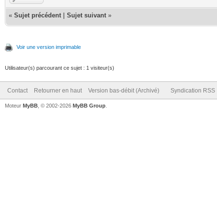
«
Sujet précédent
|
Sujet suivant
»
Voir une version imprimable
Utilisateur(s) parcourant ce sujet : 1 visiteur(s)
Contact
Retourner en haut
Version bas-débit (Archivé)
Syndication RSS
Moteur
MyBB
, © 2002-2026
MyBB Group
.