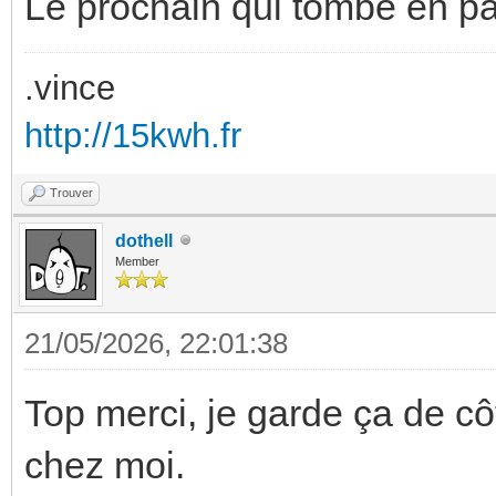
Le prochain qui tombe en pa
.vince
http://15kwh.fr
Trouver
dothell
Member
21/05/2026, 22:01:38
Top merci, je garde ça de c
chez moi.