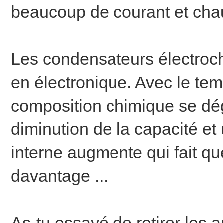
beaucoup de courant et chauf
Les condensateurs électroch
en électronique. Avec le temp
composition chimique se dé
diminution de la capacité et
interne augmente qui fait q
davantage ...
As-tu essayé de retirer les 