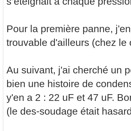
s’éteignait à chaque pressio
Pour la première panne, j'en 
trouvable d'ailleurs (chez le
Au suivant, j'ai cherché un p
bien une histoire de conden
y'en a 2 : 22 uF et 47 uF. Bo
(le des-soudage était hasard