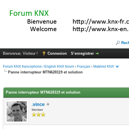
Rec
Bienvenue, Visiteur !
Connexion
S’enregistrer
Forum KNX francophone / English KNX forum
›
Français
›
Matériel KNX
Panne interrupteur MTN628119 et solution
(s))
Panne interrupteur MTN628119 et solution
.vince
Member