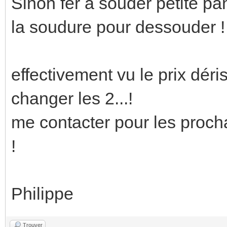
Sinon fer à souder petite pa
la soudure pour dessouder !
effectivement vu le prix dér
changer les 2...!
me contacter pour les procha
!
Philippe
Trouver