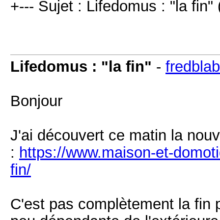
+--- Sujet : Lifedomus : "la fin" 
Lifedomus : "la fin"
-
fredblab
Bonjour
J'ai découvert ce matin la nouve
:
https://www.maison-et-domot
fin/
C'est pas complètement la fin p