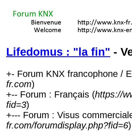
Lifedomus : "la fin"
- V
+- Forum KNX francophone / E
fr.com
)
+-- Forum : Français (
https://
fid=3
)
+--- Forum : Visus commerciale
fr.com/forumdisplay.php?fid=6
)