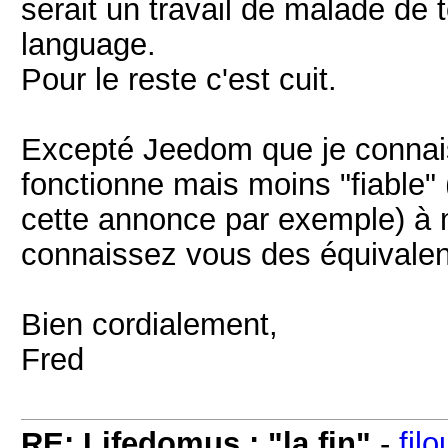
serait un travail de malade de 
language.
Pour le reste c'est cuit.
Excepté Jeedom que je connais 
fonctionne mais moins "fiable" 
cette annonce par exemple) à
connaissez vous des équivale
Bien cordialement,
Fred
RE: Lifedomus : "la fin"
-
fil