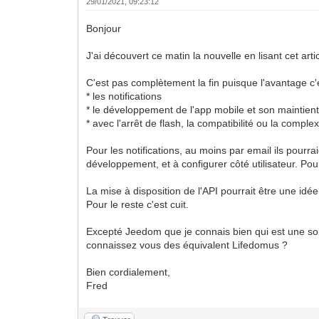
29/01/2021, 09:23:12
Bonjour
J'ai découvert ce matin la nouvelle en lisant cet arti
C'est pas complètement la fin puisque l'avantage c'
* les notifications
* le développement de l'app mobile et son maintien
* avec l'arrêt de flash, la compatibilité ou la complex
Pour les notifications, au moins par email ils pourr
développement, et à configurer côté utilisateur. Pour 
La mise à disposition de l'API pourrait être une id
Pour le reste c'est cuit.
Excepté Jeedom que je connais bien qui est une sol
connaissez vous des équivalent Lifedomus ?
Bien cordialement,
Fred