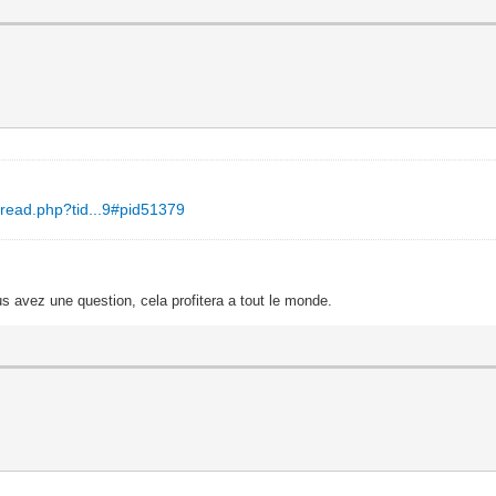
hread.php?tid...9#pid51379
s avez une question, cela profitera a tout le monde.