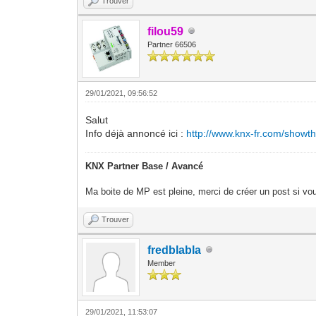
Trouver
filou59
Partner 66506
29/01/2021, 09:56:52
Salut
Info déjà annoncé ici :
http://www.knx-fr.com/showt
KNX Partner Base / Avancé
Ma boite de MP est pleine, merci de créer un post si vou
Trouver
fredblabla
Member
29/01/2021, 11:53:07