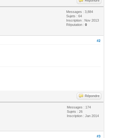
Répondre
Messages : 3,884
Sujets : 64
Inscription : Nov 2013
Réputation :
0
#2
Répondre
Messages : 174
Sujets : 26
Inscription : Jan 2014
#3