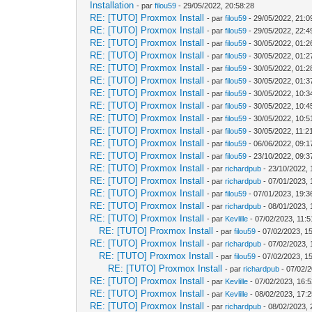
Installation
- par
filou59
- 29/05/2022, 20:58:28
RE: [TUTO] Proxmox Install
- par
filou59
- 29/05/2022, 21:0
RE: [TUTO] Proxmox Install
- par
filou59
- 29/05/2022, 22:4
RE: [TUTO] Proxmox Install
- par
filou59
- 30/05/2022, 01:2
RE: [TUTO] Proxmox Install
- par
filou59
- 30/05/2022, 01:2
RE: [TUTO] Proxmox Install
- par
filou59
- 30/05/2022, 01:2
RE: [TUTO] Proxmox Install
- par
filou59
- 30/05/2022, 01:3
RE: [TUTO] Proxmox Install
- par
filou59
- 30/05/2022, 10:3
RE: [TUTO] Proxmox Install
- par
filou59
- 30/05/2022, 10:4
RE: [TUTO] Proxmox Install
- par
filou59
- 30/05/2022, 10:5
RE: [TUTO] Proxmox Install
- par
filou59
- 30/05/2022, 11:2
RE: [TUTO] Proxmox Install
- par
filou59
- 06/06/2022, 09:1
RE: [TUTO] Proxmox Install
- par
filou59
- 23/10/2022, 09:3
RE: [TUTO] Proxmox Install
- par
richardpub
- 23/10/2022, 
RE: [TUTO] Proxmox Install
- par
richardpub
- 07/01/2023, 
RE: [TUTO] Proxmox Install
- par
filou59
- 07/01/2023, 19:3
RE: [TUTO] Proxmox Install
- par
richardpub
- 08/01/2023, 
RE: [TUTO] Proxmox Install
- par
Kevlille
- 07/02/2023, 11:5
RE: [TUTO] Proxmox Install
- par
filou59
- 07/02/2023, 1
RE: [TUTO] Proxmox Install
- par
richardpub
- 07/02/2023, 
RE: [TUTO] Proxmox Install
- par
filou59
- 07/02/2023, 1
RE: [TUTO] Proxmox Install
- par
richardpub
- 07/02/2
RE: [TUTO] Proxmox Install
- par
Kevlille
- 07/02/2023, 16:
RE: [TUTO] Proxmox Install
- par
Kevlille
- 08/02/2023, 17:
RE: [TUTO] Proxmox Install
- par
richardpub
- 08/02/2023, 