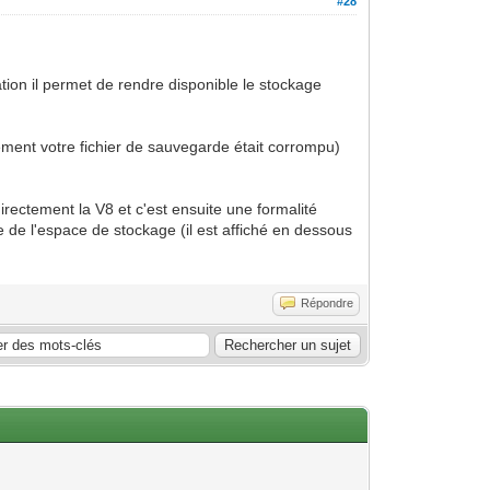
#28
tion il permet de rendre disponible le stockage
ement votre fichier de sauvegarde était corrompu)
irectement la V8 et c'est ensuite une formalité
e de l'espace de stockage (il est affiché en dessous
Répondre